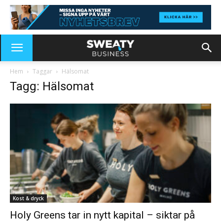
Hem
Taggar
Hälsomat
Tagg: Hälsomat
Kost & dryck
Holy Greens tar in nytt kapital – siktar på