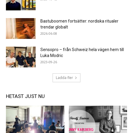
Bastuboomen fortsätter: nordiska ritualer
trendar globalt
2026-06-08
Sensopro – från Schweiz hela vägen hem till
Luka Modric
2023-09-26
Ladda fler
HETAST JUST NU