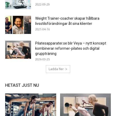
2022-09-29
Weight Trainer-coacher skapar hållbara
livsstilsförändringar åt sina klienter
2021-04-16
Pilatesapparater.se blir Veya – nytt koncept
kombinerar reformer-pilates och digital
gruppträning
2026-03-25
Ladda fler
HETAST JUST NU