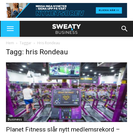
Hem
Taggar
Hris Rondeau
Tagg: hris Rondeau
Business
Planet Fitness slår nytt medlemsrekord –