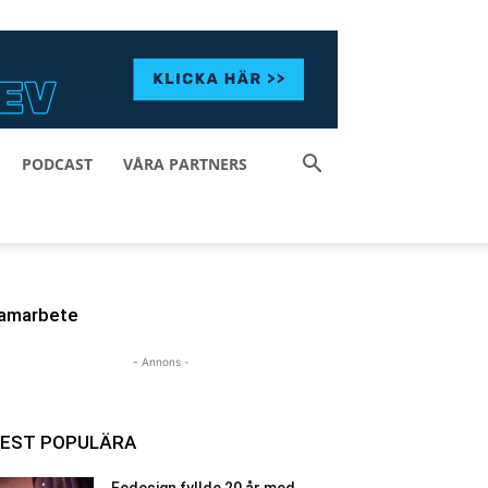
PODCAST
VÅRA PARTNERS
amarbete
- Annons -
EST POPULÄRA