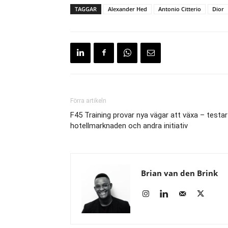
TAGGAR
Alexander Hed
Antonio Citterio
Dior
Förra artikeln
F45 Training provar nya vägar att växa – testar
hotellmarknaden och andra initiativ
Brian van den Brink