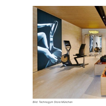
Bild: Technogym Store München