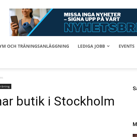
 GYM OCH TRÄNINGSANLÄGGNING
LEDIGA JOBB
EVENTS
lm
Träning
S
r butik i Stockholm
M