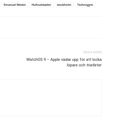
Emanuel Westin
Hufvudstaden
stockholm
Technogym
Nästa artikel
WatchOS 9 – Apple växlar upp för att locka
löpare och triatleter