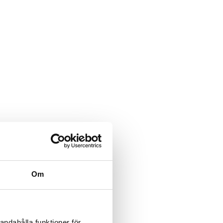
Om
andahålla funktioner för