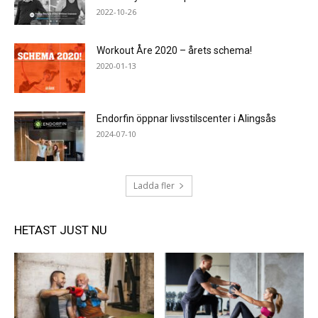
2022-10-26
Workout Åre 2020 – årets schema!
2020-01-13
Endorfin öppnar livsstilscenter i Alingsås
2024-07-10
Ladda fler
HETAST JUST NU