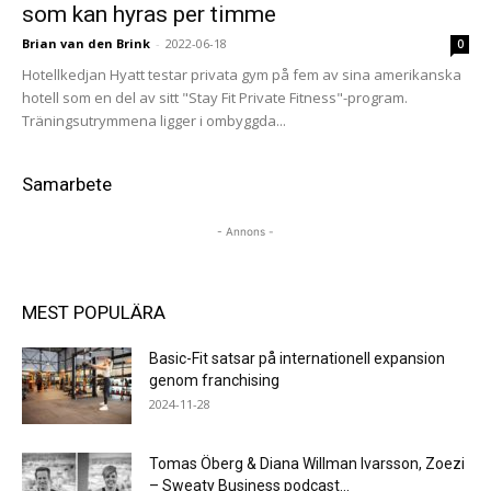
som kan hyras per timme
Brian van den Brink
-
2022-06-18
0
Hotellkedjan Hyatt testar privata gym på fem av sina amerikanska
hotell som en del av sitt "Stay Fit Private Fitness"-program.
Träningsutrymmena ligger i ombyggda...
Samarbete
- Annons -
MEST POPULÄRA
Basic-Fit satsar på internationell expansion
genom franchising
2024-11-28
Tomas Öberg & Diana Willman Ivarsson, Zoezi
– Sweaty Business podcast...