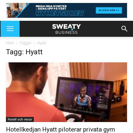
Hem
Taggar
Hyatt
Tagg: Hyatt
Hotell och resor
Hotellkedjan Hyatt piloterar privata gym