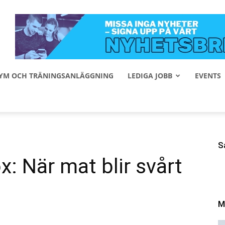
 GYM OCH TRÄNINGSANLÄGGNING
LEDIGA JOBB
EVENTS
S
: När mat blir svårt
M