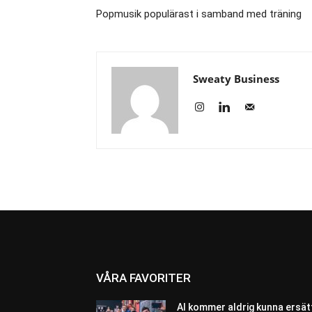
Popmusik populärast i samband med träning
Sweaty Business
VÅRA FAVORITER
AI kommer aldrig kunna ersät