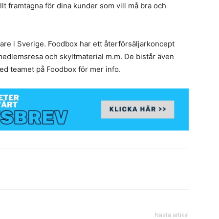
llt framtagna för dina kunder som vill må bra och
are i Sverige. Foodbox har ett återförsäljarkoncept
edlemsresa och skyltmaterial m.m. De bistår även
d teamet på Foodbox för mer info.
Nästa artikel