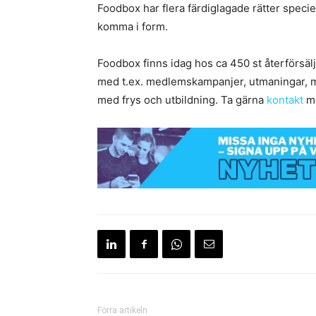
Foodbox har flera färdiglagade rätter specie
komma i form.
Foodbox finns idag hos ca 450 st återförsälj
med t.ex. medlemskampanjer, utmaningar, m
med frys och utbildning. Ta gärna
kontakt
me
Förra artikeln