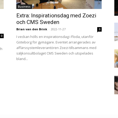
Business
Extra: Inspirationsdag med Zoezi
–
och CMS Sweden
Brian van den Brink
-
2022-11-27
0
0
I veckan hölls en inspirationsdag i Floda, utanför
Göteborg för gymägare. Eventet arrangerades av
affärssystemleverantören Zoezi tillsammans med
ch
säljkonsultbolaget CMS Sweden och utspelades
bland...