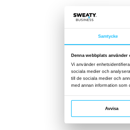
Samtycke
Denna webbplats använder 
Vi använder enhetsidentifierar
sociala medier och analysera 
till de sociala medier och a
med annan information som du 
Avvisa