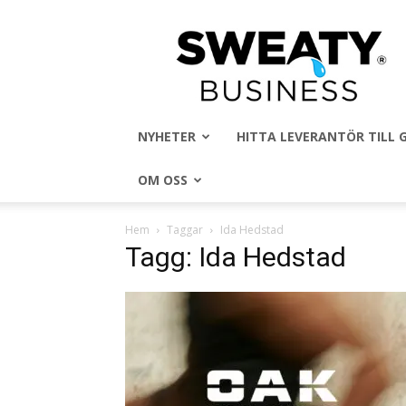
Sweaty
Business
NYHETER
HITTA LEVERANTÖR TILL
OM OSS
Hem
Taggar
Ida Hedstad
Tagg: Ida Hedstad