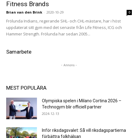
Fitness Brands
Brian van den Brink
-
2020-10-29
0
Frölunda Indians, regerande SHL- och CHL-mästare, har i höst
uppdaterat sitt gym med det senaste från Life Fitness, ICG och
Hammer Strength. Frölunda har sedan 2005...
Samarbete
- Annons -
MEST POPULÄRA
Olympiska spelen i Milano Cortina 2026 –
Technogym blir officiell partner
2024-12-13
Inför riksdagsvalet: Så vill riksdagspartierna
förbättra folkhälsan