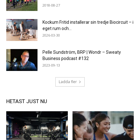
2018-08-27
Kockum Fritid installerar sin tredje Biocircuit – i
eget rum och...
2026-03-30
Pelle Sundström, BRP | Wondr – Sweaty
Business podcast #132
2023-09-13
Ladda fler
HETAST JUST NU