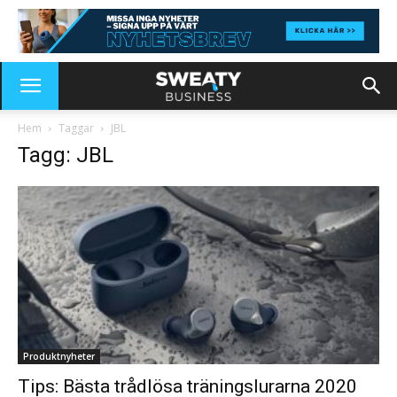
Hem
Taggar
JBL
Tagg: JBL
Produktnyheter
Tips: Bästa trådlösa träningslurarna 2020