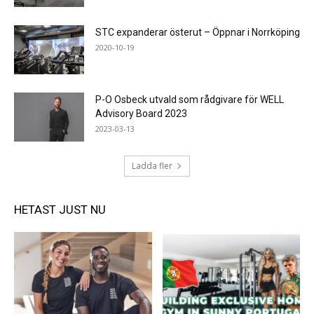
STC expanderar österut – Öppnar i Norrköping
2020-10-19
P-O Osbeck utvald som rådgivare för WELL
Advisory Board 2023
2023-03-13
Ladda fler
HETAST JUST NU