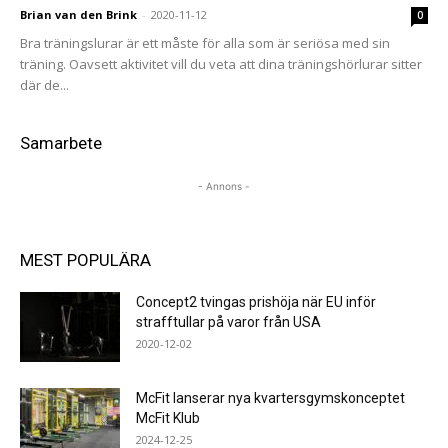
Brian van den Brink
-
2020-11-12
0
Bra träningslurar är ett måste för alla som är seriösa med sin
träning. Oavsett aktivitet vill du veta att dina träningshörlurar sitter
där de...
Samarbete
- Annons -
MEST POPULÄRA
Concept2 tvingas prishöja när EU inför
strafftullar på varor från USA
2020-12-02
McFit lanserar nya kvartersgymskonceptet
McFit Klub
2024-12-25