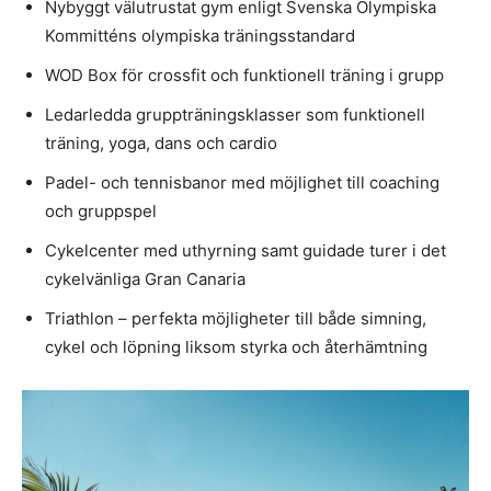
Nybyggt välutrustat gym enligt Svenska Olympiska
Kommitténs olympiska träningsstandard
WOD Box för crossfit och funktionell träning i grupp
Ledarledda gruppträningsklasser som funktionell
träning, yoga, dans och cardio
Padel- och tennisbanor med möjlighet till coaching
och gruppspel
Cykelcenter med uthyrning samt guidade turer i det
cykelvänliga Gran Canaria
Triathlon – perfekta möjligheter till både simning,
cykel och löpning liksom styrka och återhämtning