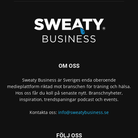
OM OSS
Sweaty Business är Sveriges enda oberoende
medieplattform riktad mot branschen för träning och hälsa.
Hos oss får du koll på senaste nytt. Branschnyheter,
inspiration, trendspaningar podcast och events.
Kontakta oss:
info@sweatybusiness.se
FÖLJ OSS