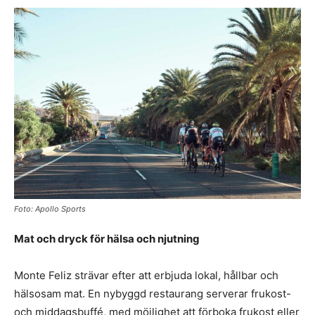
Foto: Apollo Sports
Mat och dryck för hälsa och njutning
Monte Feliz strävar efter att erbjuda lokal, hållbar och
hälsosam mat. En nybyggd restaurang serverar frukost-
och middagsbuffé, med möjlighet att förboka frukost eller