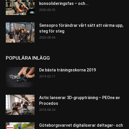
konsolideringsfas – och...
2026-08-05
Sensopro förändrar vårt sätt att värma upp,
steg för steg
2026-08-04
POPULÄRA INLÄGG
De bästa träningsskorna 2019
2019-02-11
Actic lanserar 3D-gruppträning – PEOne av
Procedos
2018-08-24
Göteborgsvarvet digitaliserar deltagar- och