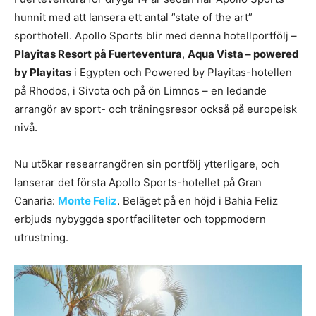
hunnit med att lansera ett antal ”state of the art”
sporthotell. Apollo Sports blir med denna hotellportfölj –
Playitas Resort på Fuerteventura
,
Aqua Vista – powered
by Playitas
i Egypten och Powered by Playitas-hotellen
på Rhodos, i Sivota och på ön Limnos – en ledande
arrangör av sport- och träningsresor också på europeisk
nivå.
Nu utökar researrangören sin portfölj ytterligare, och
lanserar det första Apollo Sports-hotellet på Gran
Canaria:
Monte Feliz
. Beläget på en höjd i Bahia Feliz
erbjuds nybyggda sportfaciliteter och toppmodern
utrustning.