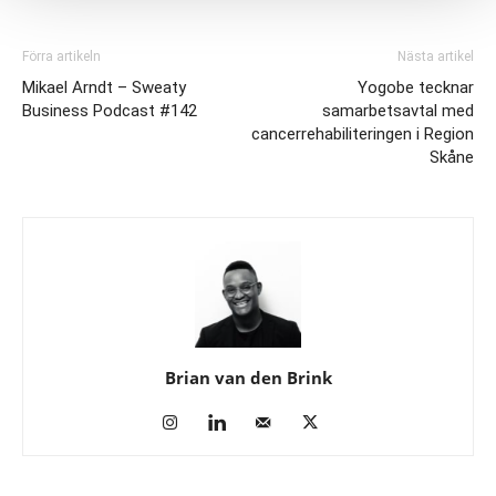
Förra artikeln
Nästa artikel
Mikael Arndt – Sweaty
Yogobe tecknar
Business Podcast #142
samarbetsavtal med
cancerrehabiliteringen i Region
Skåne
Brian van den Brink