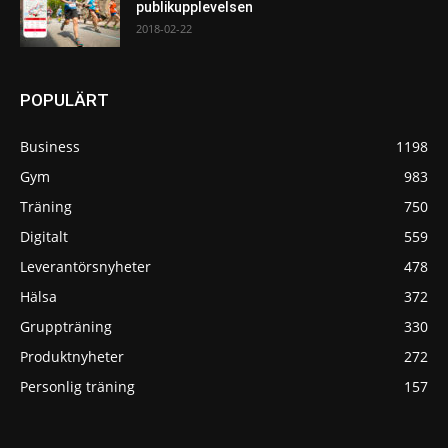
publikupplevelsen
2018-02-22
POPULÄRT
Business
1198
Gym
983
Träning
750
Digitalt
559
Leverantörsnyheter
478
Hälsa
372
Gruppträning
330
Produktnyheter
272
Personlig träning
157