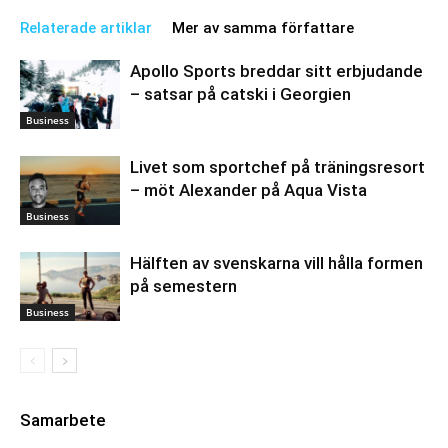
Relaterade artiklar
Mer av samma författare
Apollo Sports breddar sitt erbjudande
– satsar på catski i Georgien
Business
Livet som sportchef på träningsresort
– möt Alexander på Aqua Vista
Business
Hälften av svenskarna vill hålla formen
på semestern
Business
Samarbete