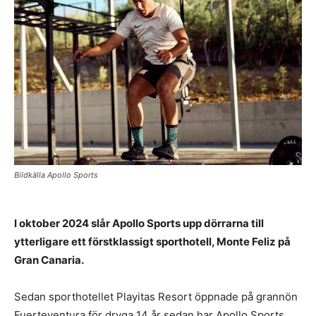
Bildkälla Apollo Sports
I oktober 2024 slår Apollo Sports upp dörrarna till
ytterligare ett förstklassigt sporthotell, Monte Feliz på
Gran Canaria.
Sedan sporthotellet Playitas Resort öppnade på grannön
Fuerteventura för dryga 14 år sedan har Apollo Sports