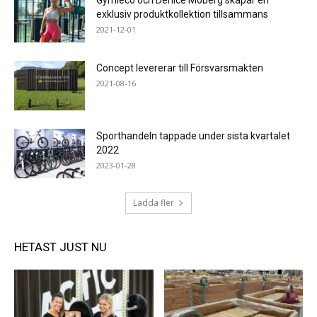
Gymleco och Denice Moberg skapar en
exklusiv produktkollektion tillsammans
2021-12-01
Concept levererar till Försvarsmakten
2021-08-16
Sporthandeln tappade under sista kvartalet
2022
2023-01-28
Ladda fler
HETAST JUST NU