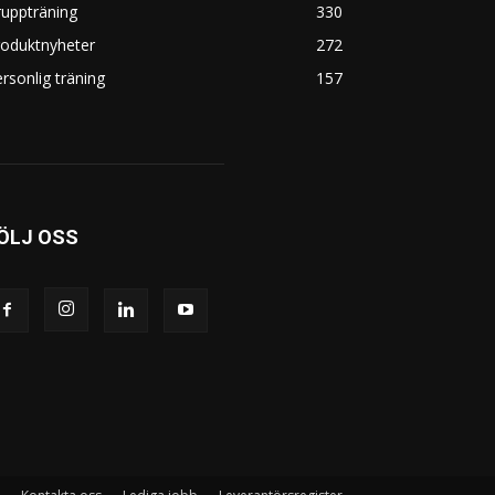
uppträning
330
roduktnyheter
272
rsonlig träning
157
ÖLJ OSS