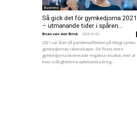
Business
Så gick det för gymkedjorna 2021
– utmanande tider i spåren...
Brian van den Brink
-
2023-01-02
2021 var året då pandemieffekten på riktigt syntes 
gymkedjornas räkenskaper. De flesta stora
gymkedjorna levererade negativa resultat, men är
trots svårigheterna optimistiska kring...