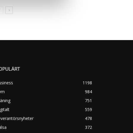
OPULÄRT
usiness
1198
ym
984
äning
751
gitalt
559
everantörsnyheter
478
älsa
372