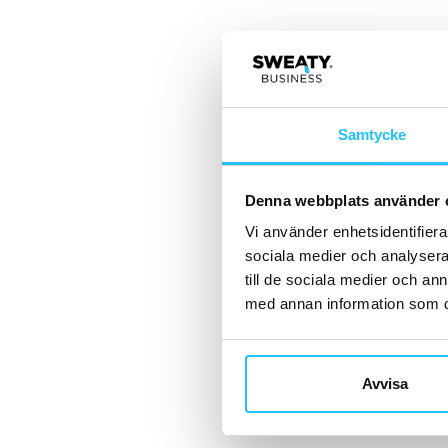
Samtycke
Denna webbplats använder 
Vi använder enhetsidentifierar
sociala medier och analysera 
till de sociala medier och a
med annan information som du 
Avvisa