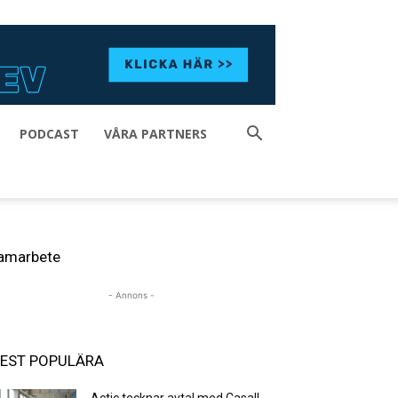
PODCAST
VÅRA PARTNERS
amarbete
- Annons -
EST POPULÄRA