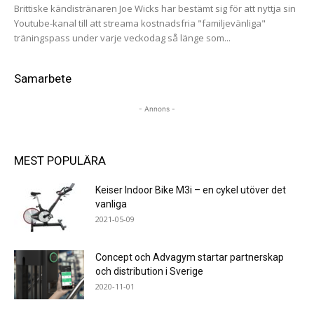
Brittiske kändistränaren Joe Wicks har bestämt sig för att nyttja sin
Youtube-kanal till att streama kostnadsfria "familjevänliga"
träningspass under varje veckodag så länge som...
Samarbete
- Annons -
MEST POPULÄRA
Keiser Indoor Bike M3i – en cykel utöver det
vanliga
2021-05-09
Concept och Advagym startar partnerskap
och distribution i Sverige
2020-11-01