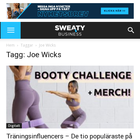
Hem
Taggar
Joe Wicks
Tagg: Joe Wicks
Digitalt
Träningsinfluencers – De tio populäraste på