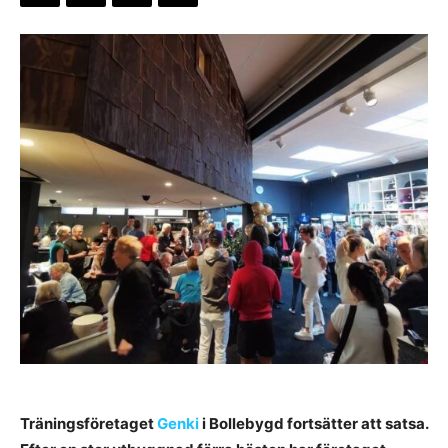
Träningsföretaget
Genki
i Bollebygd fortsätter att satsa.