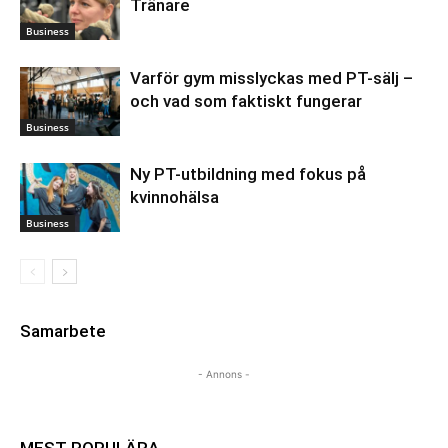
Tränare
Business
Varför gym misslyckas med PT-sälj –
och vad som faktiskt fungerar
Business
Ny PT-utbildning med fokus på
kvinnohälsa
Business
Samarbete
- Annons -