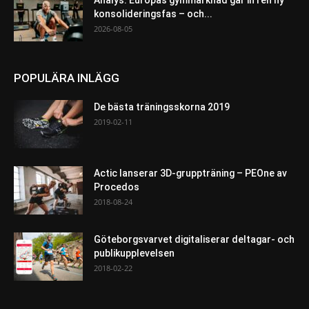
konsolideringsfas – och...
2026-08-05
POPULÄRA INLÄGG
De bästa träningsskorna 2019
2019-02-11
Actic lanserar 3D-gruppträning – PEOne av
Procedos
2018-08-24
Göteborgsvarvet digitaliserar deltagar- och
publikupplevelsen
2018-02-22