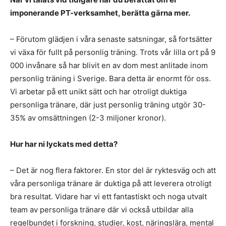
imponerande PT-verksamhet, berätta gärna mer.
– Förutom glädjen i våra senaste satsningar, så fortsätter
vi växa för fullt på personlig träning. Trots vår lilla ort på 9
000 invånare så har blivit en av dom mest anlitade inom
personlig träning i Sverige. Bara detta är enormt för oss.
Vi arbetar på ett unikt sätt och har otroligt duktiga
personliga tränare, där just personlig träning utgör 30-
35% av omsättningen (2-3 miljoner kronor).
Hur har ni lyckats med detta?
– Det är nog flera faktorer. En stor del är ryktesväg och att
våra personliga tränare är duktiga på att leverera otroligt
bra resultat. Vidare har vi ett fantastiskt och noga utvalt
team av personliga tränare där vi också utbildar alla
regelbundet i forskning, studier, kost, näringslära, mental