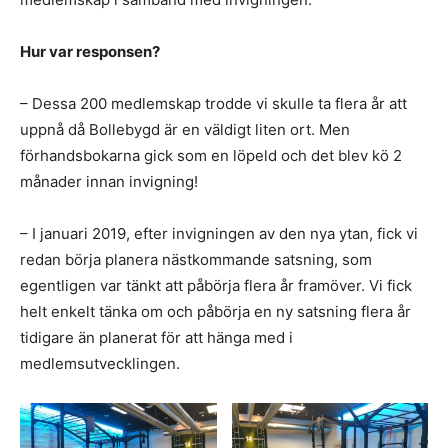
Hur var responsen?
– Dessa 200 medlemskap trodde vi skulle ta flera år att
uppnå då Bollebygd är en väldigt liten ort. Men
förhandsbokarna gick som en löpeld och det blev kö 2
månader innan invigning!
– I januari 2019, efter invigningen av den nya ytan, fick vi
redan börja planera nästkommande satsning, som
egentligen var tänkt att påbörja flera år framöver. Vi fick
helt enkelt tänka om och påbörja en ny satsning flera år
tidigare än planerat för att hänga med i
medlemsutvecklingen.