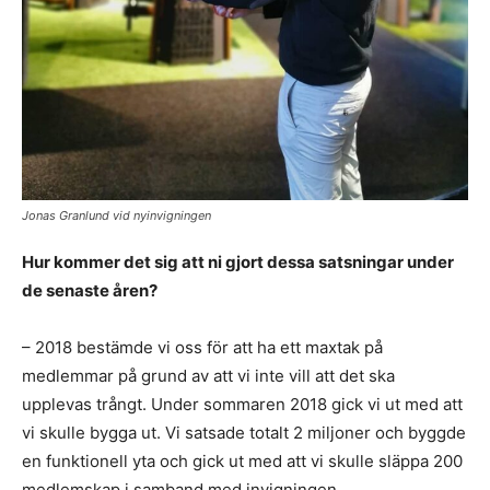
Jonas Granlund vid nyinvigningen
Hur kommer det sig att ni gjort dessa satsningar under
de senaste åren?
– 2018 bestämde vi oss för att ha ett maxtak på
medlemmar på grund av att vi inte vill att det ska
upplevas trångt. Under sommaren 2018 gick vi ut med att
vi skulle bygga ut. Vi satsade totalt 2 miljoner och byggde
en funktionell yta och gick ut med att vi skulle släppa 200
medlemskap i samband med invigningen.