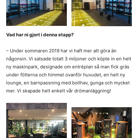
Vad har ni gjort i denna etapp?
– Under sommaren 2019 har vi haft mer att göra än
någonsin. Vi satsade totalt 3 miljoner och köpte in en helt
ny maskinpark, designade om entréplan så man fick gräs
under fötterna och himmel ovanför huvudet, en helt ny
lounge, en barnpassning med bollhav, gunga och mycket
mer. Vi skapade helt enkelt vår drömanläggning!