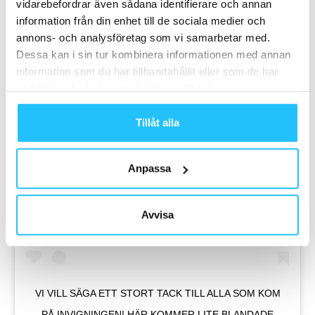
vidarebefordrar även sådana identifierare och annan
information från din enhet till de sociala medier och
annons- och analysföretag som vi samarbetar med.
Dessa kan i sin tur kombinera informationen med annan
information som du har tillhandahållit eller som de har
samlat in när du har använt deras tjänster.
Tillåt alla
Anpassa
View this post on Instagram
Avvisa
VI VILL SÄGA ETT STORT TACK TILL ALLA SOM KOM
PÅ INVIGNINGEN! HÄR KOMMER LITE BLANDADE