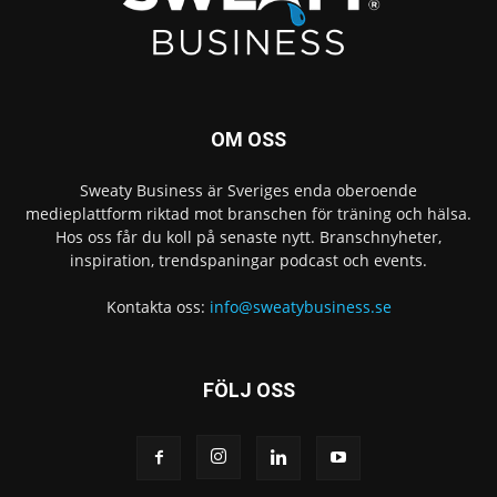
OM OSS
Sweaty Business är Sveriges enda oberoende
medieplattform riktad mot branschen för träning och hälsa.
Hos oss får du koll på senaste nytt. Branschnyheter,
inspiration, trendspaningar podcast och events.
Kontakta oss:
info@sweatybusiness.se
FÖLJ OSS