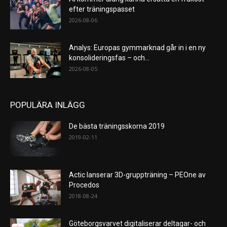
efter träningspasset
2026-08-06
Analys: Europas gymmarknad går in i en ny
konsolideringsfas – och...
2026-08-05
POPULÄRA INLÄGG
De bästa träningsskorna 2019
2019-02-11
Actic lanserar 3D-gruppträning – PEOne av
Procedos
2018-08-24
Göteborgsvarvet digitaliserar deltagar- och