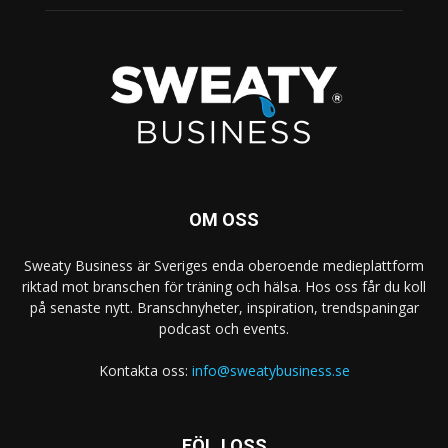
OM OSS
Sweaty Business är Sveriges enda oberoende medieplattform
riktad mot branschen för träning och hälsa. Hos oss får du koll
på senaste nytt. Branschnyheter, inspiration, trendspaningar
podcast och events.
Kontakta oss:
info@sweatybusiness.se
FÖLJ OSS