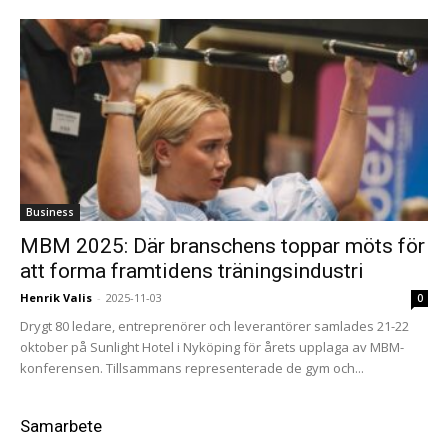
Business
MBM 2025: Där branschens toppar möts för
att forma framtidens träningsindustri
Henrik Valis
-
2025-11-03
0
Drygt 80 ledare, entreprenörer och leverantörer samlades 21-22
oktober på Sunlight Hotel i Nyköping för årets upplaga av MBM-
konferensen. Tillsammans representerade de gym och...
Samarbete