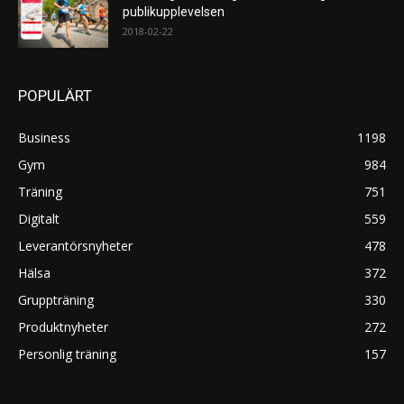
publikupplevelsen
2018-02-22
POPULÄRT
Business
1198
Gym
984
Träning
751
Digitalt
559
Leverantörsnyheter
478
Hälsa
372
Gruppträning
330
Produktnyheter
272
Personlig träning
157