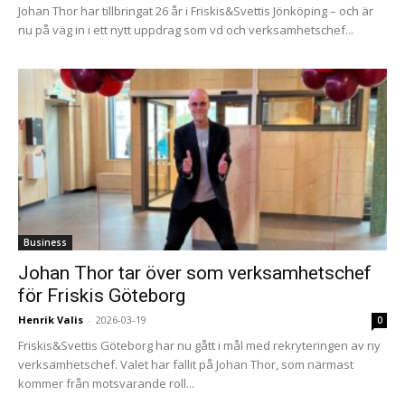
Johan Thor har tillbringat 26 år i Friskis&Svettis Jönköping – och är
nu på väg in i ett nytt uppdrag som vd och verksamhetschef...
Business
Johan Thor tar över som verksamhetschef
för Friskis Göteborg
Henrik Valis
-
2026-03-19
0
Friskis&Svettis Göteborg har nu gått i mål med rekryteringen av ny
verksamhetschef. Valet har fallit på Johan Thor, som närmast
kommer från motsvarande roll...