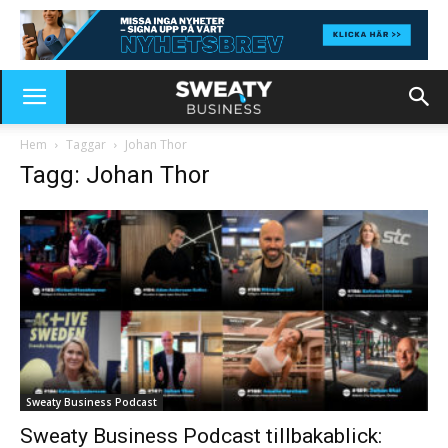
Hem
Taggar
Johan Thor
Tagg: Johan Thor
Sweaty Business Podcast
Sweaty Business Podcast tillbakablick: