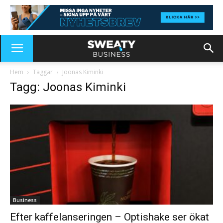
Hem
Taggar
Joonas Kiminki
Tagg: Joonas Kiminki
Business
Efter kaffelanseringen – Optishake ser ökat