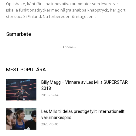
Optishake, känt för sina innovativa automater som levererar
iskalla funktionsdrycker med några snabba knapptryck, har gjort
stor succé i Finland. Nu förbereder företaget en...
Samarbete
- Annons -
MEST POPULÄRA
Billy Magg – Vinnare av Les Mills SUPERSTAR
2018
2018-09-14
Les Mills tilldelas prestigefyllt internationellt
varumärkespris
2023-10-10