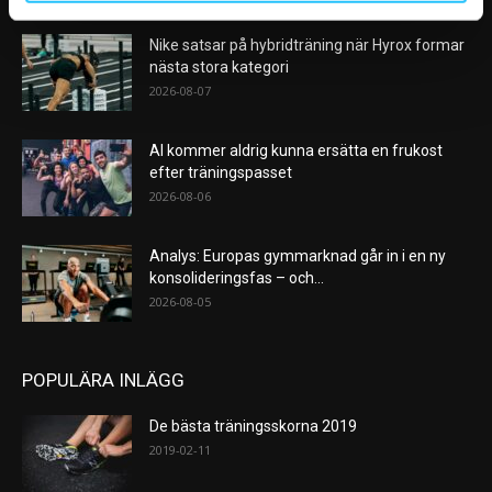
Nike satsar på hybridträning när Hyrox formar
nästa stora kategori
2026-08-07
AI kommer aldrig kunna ersätta en frukost
efter träningspasset
2026-08-06
Analys: Europas gymmarknad går in i en ny
konsolideringsfas – och...
2026-08-05
POPULÄRA INLÄGG
De bästa träningsskorna 2019
2019-02-11