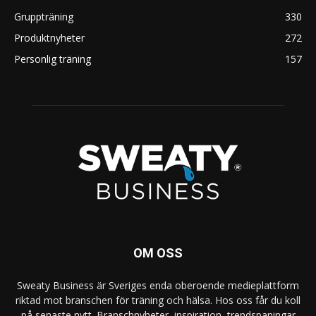
Gruppträning
330
Produktnyheter
272
Personlig träning
157
OM OSS
Sweaty Business är Sveriges enda oberoende medieplattform
riktad mot branschen för träning och hälsa. Hos oss får du koll
på senaste nytt. Branschnyheter, inspiration, trendspaningar