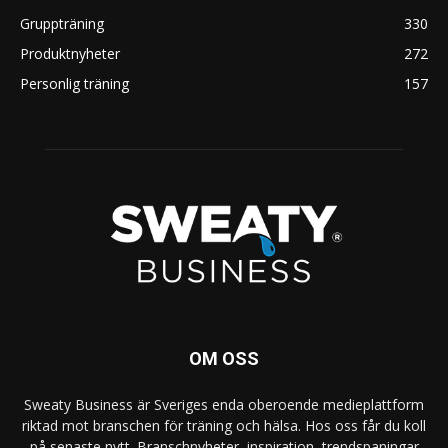
Gruppträning
330
Produktnyheter
272
Personlig träning
157
OM OSS
Sweaty Business är Sveriges enda oberoende medieplattform
riktad mot branschen för träning och hälsa. Hos oss får du koll
på senaste nytt. Branschnyheter, inspiration, trendspaningar