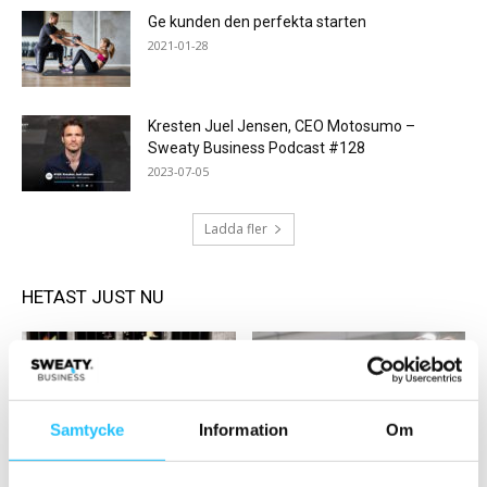
Ge kunden den perfekta starten
2021-01-28
Kresten Juel Jensen, CEO Motosumo –
Sweaty Business Podcast #128
2023-07-05
Ladda fler
HETAST JUST NU
Samtycke
Information
Om
Digitalt
Business