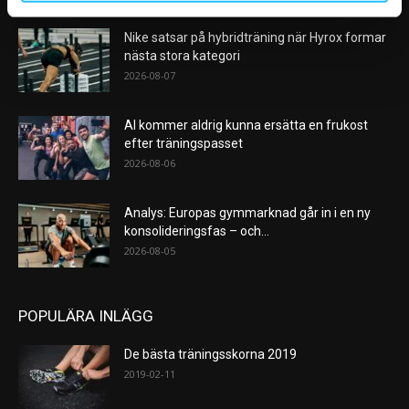
Nike satsar på hybridträning när Hyrox formar
nästa stora kategori
2026-08-07
AI kommer aldrig kunna ersätta en frukost
efter träningspasset
2026-08-06
Analys: Europas gymmarknad går in i en ny
konsolideringsfas – och...
2026-08-05
POPULÄRA INLÄGG
De bästa träningsskorna 2019
2019-02-11