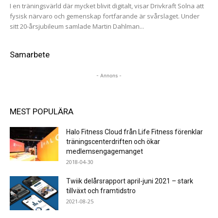
I en träningsvärld där mycket blivit digitalt, visar Drivkraft Solna att
fysisk närvaro och gemenskap fortfarande är svårslaget. Under
sitt 20-årsjubileum samlade Martin Dahlman...
Samarbete
- Annons -
MEST POPULÄRA
Halo Fitness Cloud från Life Fitness förenklar
träningscenterdriften och ökar
medlemsengagemanget
2018-04-30
Twiik delårsrapport april-juni 2021 – stark
tillväxt och framtidstro
2021-08-25