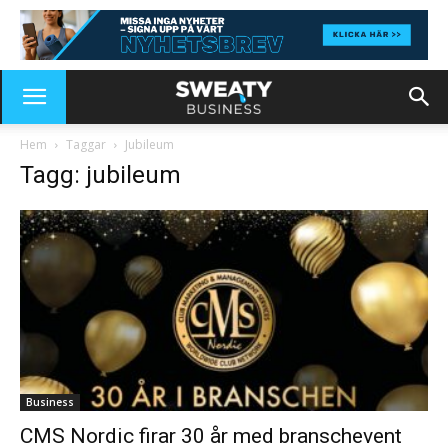
Hem
Taggar
Jubileum
Tagg: jubileum
Business
CMS Nordic firar 30 år med branschevent