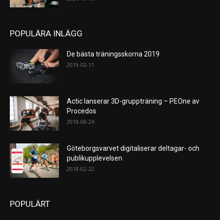
POPULÄRA INLÄGG
De bästa träningsskorna 2019
2019-02-11
Actic lanserar 3D-gruppträning – PEOne av
Procedos
2018-08-24
Göteborgsvarvet digitaliserar deltagar- och
publikupplevelsen
2018-02-22
POPULÄRT