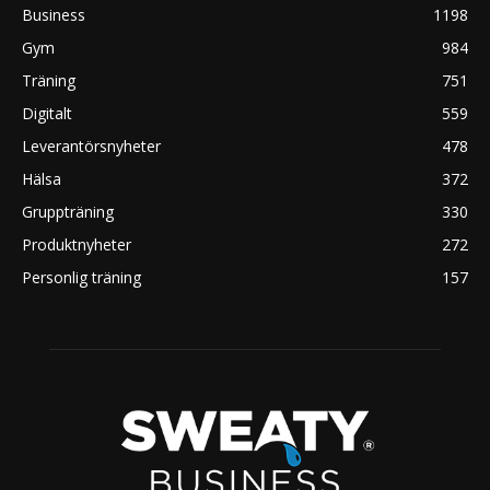
Business
1198
Gym
984
Träning
751
Digitalt
559
Leverantörsnyheter
478
Hälsa
372
Gruppträning
330
Produktnyheter
272
Personlig träning
157