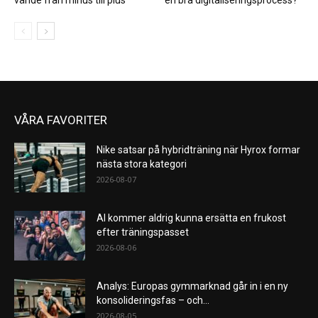
VÅRA FAVORITER
Nike satsar på hybridträning när Hyrox formar
nästa stora kategori
2026-08-07
AI kommer aldrig kunna ersätta en frukost
efter träningspasset
2026-08-06
Analys: Europas gymmarknad går in i en ny
konsolideringsfas – och...
2026-08-05