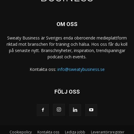
OM OSS
Sweaty Business är Sveriges enda oberoende medieplattform
riktad mot branschen för träning och hälsa. Hos oss får du koll
på senaste nytt. Branschnyheter, inspiration, trendspaningar
podcast och events.
Kontakta oss:
info@sweatybusiness.se
FÖLJ OSS
Cookiepolicy
Kontakta oss
Lediga jobb
Leverantörsregister