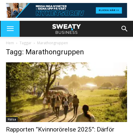
Hem
Taggar
Marathongruppen
Tagg: Marathongruppen
Hälsa
Rapporten ”Kvinnorörelse 2025”: Därför