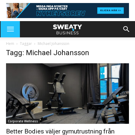
Hem
Taggar
Michael Johansson
Tagg: Michael Johansson
Corporate Wellness
Better Bodies väljer gymutrustning från