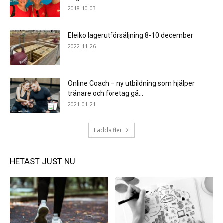
2018-10-03
Eleiko lagerutförsäljning 8-10 december
2022-11-26
Online Coach – ny utbildning som hjälper
tränare och företag gå...
2021-01-21
Ladda fler
HETAST JUST NU