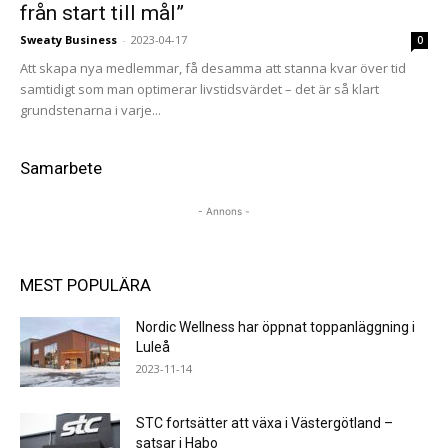
från start till mål”
Sweaty Business
-
2023-04-17
0
Att skapa nya medlemmar, få desamma att stanna kvar över tid
samtidigt som man optimerar livstidsvärdet – det är så klart
grundstenarna i varje...
Samarbete
- Annons -
MEST POPULÄRA
Nordic Wellness har öppnat toppanläggning i
Luleå
2023-11-14
STC fortsätter att växa i Västergötland –
satsar i Habo