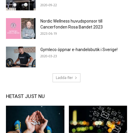
2020-09-22
Nordic Wellness huvudsponsor till
Cancerfonden Rosa Bandet 2023
2023-06-19
Gymleco öppnar e-handelsbutik i Sverige!
2020-03-23
Ladda fler
HETAST JUST NU