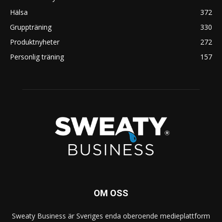
Hälsa
372
Gruppträning
330
Produktnyheter
272
Personlig träning
157
OM OSS
Sweaty Business är Sveriges enda oberoende medieplattform