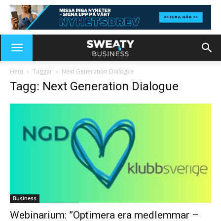
Hem
Taggar
Next Generation Dialogue
Tagg: Next Generation Dialogue
Business
Webinarium: ”Optimera era medlemmar –