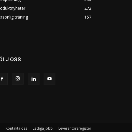
roduktnyheter
272
rsonlig träning
157
ÖLJ OSS
Kontakta oss
Lediga jobb
Leverantörsregister