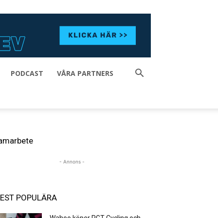
PODCAST
VÅRA PARTNERS
amarbete
- Annons -
EST POPULÄRA