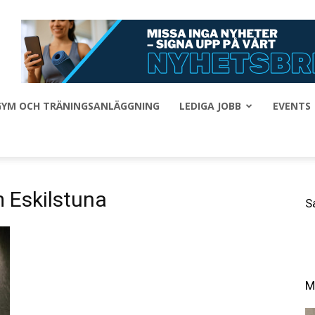
 GYM OCH TRÄNINGSANLÄGGNING
LEDIGA JOBB
EVENTS
 Eskilstuna
S
M