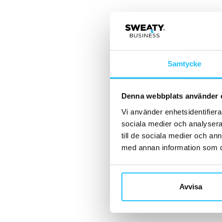
Samtycke
Denna webbplats använder 
Vi använder enhetsidentifierar
sociala medier och analysera 
till de sociala medier och a
med annan information som du 
Avvisa