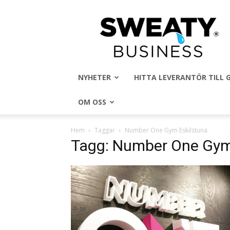
Sweaty
Business
NYHETER
HITTA LEVERANTÖR TILL
OM OSS
Hem
Taggar
Number One Gym Eskilstuna
Tagg: Number One Gym