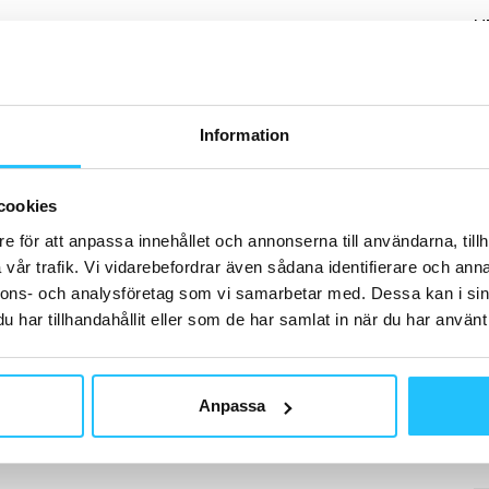
H
Information
M
Ad
cookies
åt
e för att anpassa innehållet och annonserna till användarna, tillh
vår trafik. Vi vidarebefordrar även sådana identifierare och anna
nnons- och analysföretag som vi samarbetar med. Dessa kan i sin
har tillhandahållit eller som de har samlat in när du har använt 
G
Anpassa
Le
lo
de