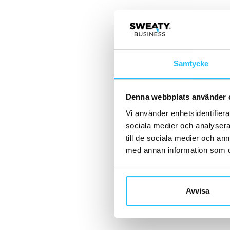
Samtycke
Denna webbplats använder 
Vi använder enhetsidentifierar
sociala medier och analysera 
till de sociala medier och a
med annan information som du 
Avvisa