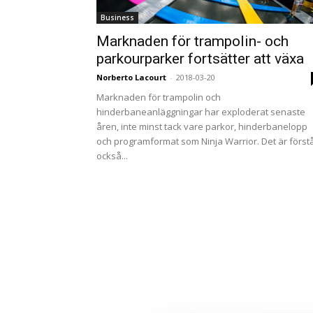
Business
Marknaden för trampolin- och
parkourparker fortsätter att växa
Norberto Lacourt
-
2018-03-20
Marknaden för trampolin och
hinderbaneanläggningar har exploderat senaste
åren, inte minst tack vare parkor, hinderbanelopp
och programformat som Ninja Warrior. Det är först
också...