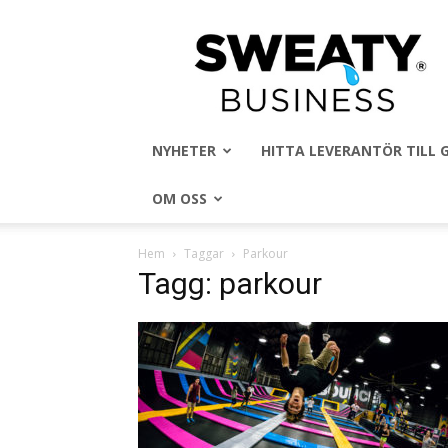
Sweaty
Business
NYHETER
HITTA LEVERANTÖR TILL
OM OSS
Hem
Taggar
Parkour
Tagg: parkour