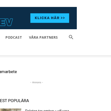
PODCAST
VÅRA PARTNERS
amarbete
- Annons -
EST POPULÄRA