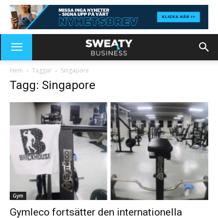
Hem
Taggar
Singapore
Tagg: Singapore
Gym
Gymleco fortsätter den internationella