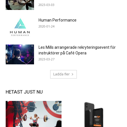
2023-03-03
Human Performance
2020-01-24
Les Mills arrangerade rekryteringsevent för
instruktörer på Café Opera
2023-03-27
Ladda fler
HETAST JUST NU