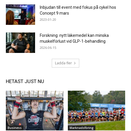
Inbjudan till event med fokus på cykel hos
Concept 9 mars
2023-01-20
Forskning: nytt läkemedel kan minska
muskelförlust vid GLP-1-behandling
2026-06-15
Ladda fler
HETAST JUST NU
Business
Marknadsföring