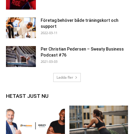
Företag behöver både träningskort och
support
2022-03-11
Per Christian Pedersen – Sweaty Business
Podcast #76
2021-03-03
Ladda fler
HETAST JUST NU