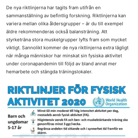
De nya riktlinjerna har tagits fram utifrån en
sammanställning av befintlig forskning. Riktlinjerna kan
variera mellan olika åldersgrupper – är du till exempel
äldre rekommenderas också balansträning. Att
styrketräna stora muskelgrupper lyfts fram som mycket
viktigt. Sannolikt kommer de nya riktlinjerna extra lägligt
när många människor har minskat sin fysiska aktivitet
under coronapandemin till följd av bland annat mer
hemarbete och stängda träningslokaler.