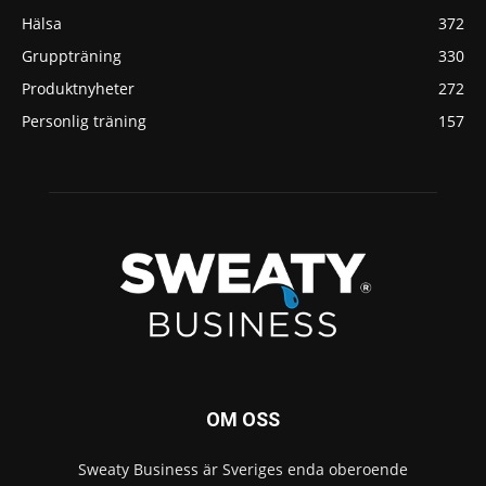
Hälsa
372
Gruppträning
330
Produktnyheter
272
Personlig träning
157
OM OSS
Sweaty Business är Sveriges enda oberoende