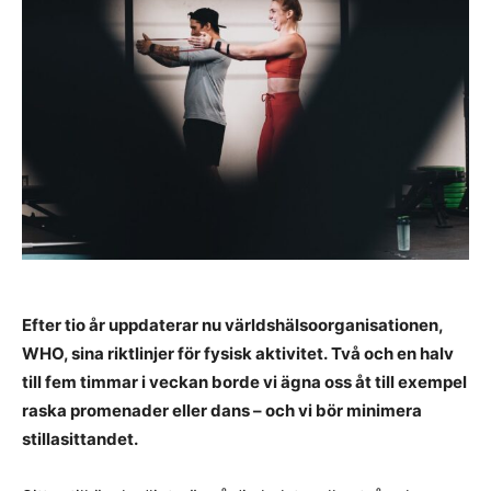
Efter tio år uppdaterar nu världshälsoorganisationen,
WHO, sina riktlinjer för fysisk aktivitet. Två och en halv
till fem timmar i veckan borde vi ägna oss åt till exempel
raska promenader eller dans – och vi bör minimera
stillasittandet.