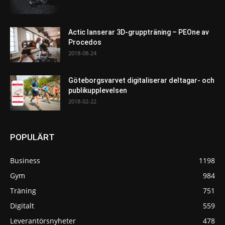
Actic lanserar 3D-gruppträning – PEOne av
Procedos
2018-08-24
Göteborgsvarvet digitaliserar deltagar- och
publikupplevelsen
2018-02-22
POPULÄRT
Business
1198
Gym
984
Träning
751
Digitalt
559
Leverantörsnyheter
478