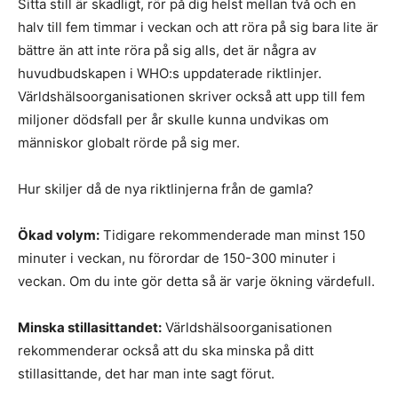
Sitta still är skadligt, rör på dig helst mellan två och en
halv till fem timmar i veckan och att röra på sig bara lite är
bättre än att inte röra på sig alls, det är några av
huvudbudskapen i WHO:s uppdaterade riktlinjer.
Världshälsoorganisationen skriver också att upp till fem
miljoner dödsfall per år skulle kunna undvikas om
människor globalt rörde på sig mer.
Hur skiljer då de nya riktlinjerna från de gamla?
Ökad volym:
Tidigare rekommenderade man minst 150
minuter i veckan, nu förordar de 150-300 minuter i
veckan. Om du inte gör detta så är varje ökning värdefull.
Minska stillasittandet:
Världshälsoorganisationen
rekommenderar också att du ska minska på ditt
stillasittande, det har man inte sagt förut.