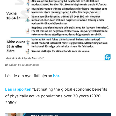
Bildkälla: sportscience.se
Läs de om nya riktlinjerna
här.
Läs rapporten
”Estimating the global economic benefits
of physically active populations over 30 years (2020–
2050)”