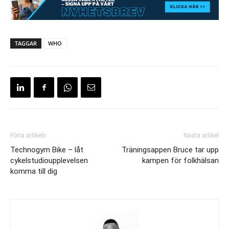
TAGGAR
WHO
Förra artikeln
Nästa artikel
Technogym Bike – låt
Träningsappen Bruce tar upp
cykelstudioupplevelsen
kampen för folkhälsan
komma till dig