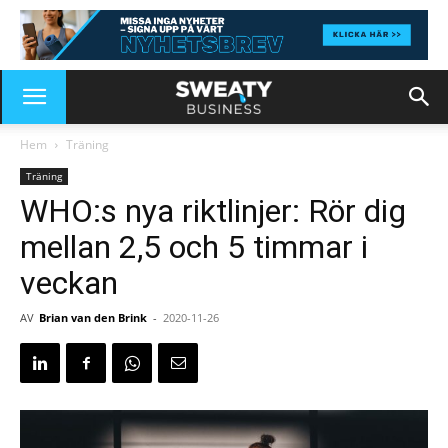
Hem
Träning
Träning
WHO:s nya riktlinjer: Rör dig
mellan 2,5 och 5 timmar i
veckan
AV
Brian van den Brink
-
2020-11-26