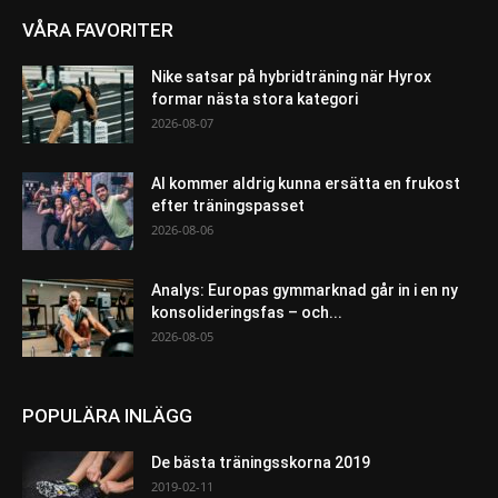
VÅRA FAVORITER
Nike satsar på hybridträning när Hyrox
formar nästa stora kategori
2026-08-07
AI kommer aldrig kunna ersätta en frukost
efter träningspasset
2026-08-06
Analys: Europas gymmarknad går in i en ny
konsolideringsfas – och...
2026-08-05
POPULÄRA INLÄGG
De bästa träningsskorna 2019
2019-02-11