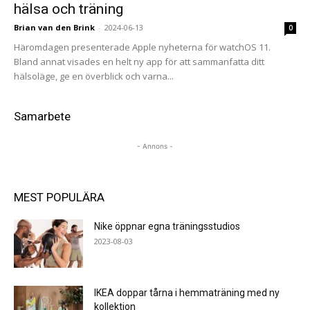
hälsa och träning
Brian van den Brink
-
2024-06-13
0
Häromdagen presenterade Apple nyheterna för watchOS 11.
Bland annat visades en helt ny app för att sammanfatta ditt
hälsoläge, ge en överblick och varna...
Samarbete
- Annons -
MEST POPULÄRA
Nike öppnar egna träningsstudios
2023-08-03
IKEA doppar tårna i hemmaträning med ny
kollektion