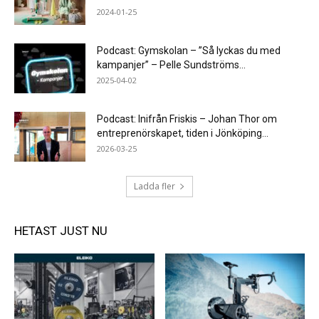
2024-01-25
Podcast: Gymskolan – ”Så lyckas du med
kampanjer” – Pelle Sundströms...
2025-04-02
Podcast: Inifrån Friskis – Johan Thor om
entreprenörskapet, tiden i Jönköping...
2026-03-25
Ladda fler
HETAST JUST NU