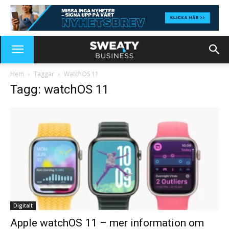
Hem
Taggar
WatchOS 11
Tagg: watchOS 11
Digitalt
Apple watchOS 11 – mer information om