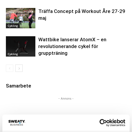
Träffa Concept på Workout Åre 27-29
maj
Cykling
Wattbike lanserar AtomX – en
revolutionerande cykel för
gruppträning
Cykling
Samarbete
- Annons -
MEST POPULÄRA