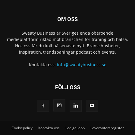
OM OSS
Sweaty Business är Sveriges enda oberoende
medieplattform riktad mot branschen för träning och hälsa.
Hos oss får du koll på senaste nytt. Branschnyheter,
inspiration, trendspaningar podcast och events.
Kontakta oss:
info@sweatybusiness.se
FÖLJ OSS
Cookiepolicy
Kontakta oss
Lediga jobb
Leverantörsregister