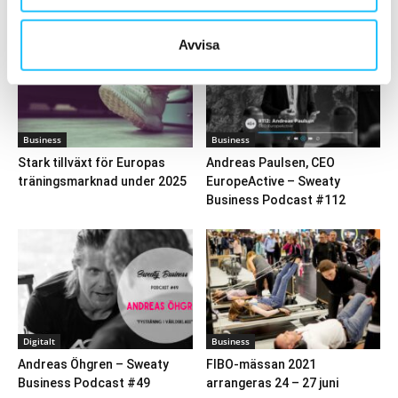
Avvisa
Business
Business
Stark tillväxt för Europas
Andreas Paulsen, CEO
träningsmarknad under 2025
EuropeActive – Sweaty
Business Podcast #112
Digitalt
Business
Andreas Öhgren – Sweaty
FIBO-mässan 2021
Business Podcast #49
arrangeras 24 – 27 juni