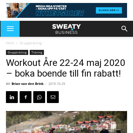
Hem
Gruppträning
Gruppträning
Träning
Workout Åre 22-24 maj 2020
– boka boende till fin rabatt!
AV
Brian van den Brink
-
2019-10-29