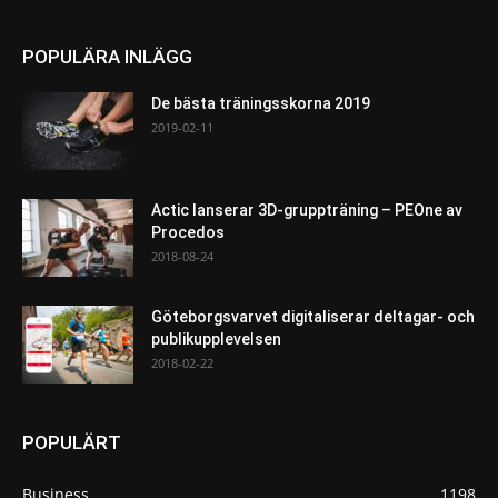
POPULÄRA INLÄGG
De bästa träningsskorna 2019
2019-02-11
Actic lanserar 3D-gruppträning – PEOne av
Procedos
2018-08-24
Göteborgsvarvet digitaliserar deltagar- och
publikupplevelsen
2018-02-22
POPULÄRT
Business
1198