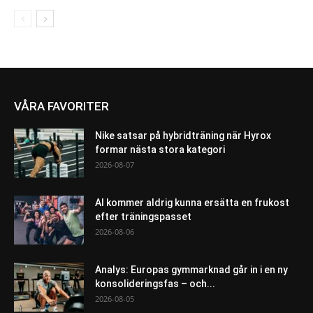
VÅRA FAVORITER
Nike satsar på hybridträning när Hyrox
formar nästa stora kategori
2026-08-07
AI kommer aldrig kunna ersätta en frukost
efter träningspasset
2026-08-06
Analys: Europas gymmarknad går in i en ny
konsolideringsfas – och...
2026-08-05