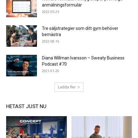
anmälningsformulär
2022-05-25
Tre säljstrategier som ditt gym behöver
bemästra
2022-08-16
Diana Willman Ivarsson – Sweaty Business
Podcast #70
2021-01-20
Ladda fler
HETAST JUST NU