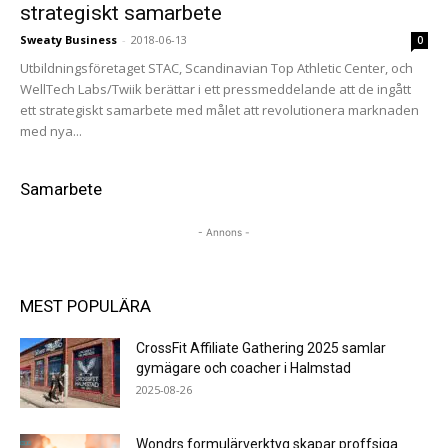
strategiskt samarbete
Sweaty Business
-
2018-06-13
0
Utbildningsföretaget STAC, Scandinavian Top Athletic Center, och
WellTech Labs/Twiik berättar i ett pressmeddelande att de ingått
ett strategiskt samarbete med målet att revolutionera marknaden
med nya...
Samarbete
- Annons -
MEST POPULÄRA
CrossFit Affiliate Gathering 2025 samlar
gymägare och coacher i Halmstad
2025-08-26
Wondrs formulärverktyg skapar proffsiga