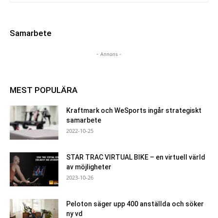
Samarbete
- Annons -
MEST POPULÄRA
Kraftmark och WeSports ingår strategiskt
samarbete
2022-10-25
STAR TRAC VIRTUAL BIKE – en virtuell värld
av möjligheter
2023-10-26
Peloton säger upp 400 anställda och söker
ny vd