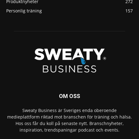
Produktnyheter
272
Personlig träning
157
OM OSS
Sweaty Business är Sveriges enda oberoende
medieplattform riktad mot branschen för träning och hälsa.
Hos oss får du koll på senaste nytt. Branschnyheter,
inspiration, trendspaningar podcast och events.