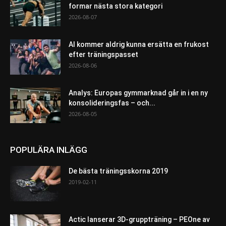
formar nästa stora kategori
2026-08-07
AI kommer aldrig kunna ersätta en frukost
efter träningspasset
2026-08-06
Analys: Europas gymmarknad går in i en ny
konsolideringsfas – och...
2026-08-05
POPULÄRA INLÄGG
De bästa träningsskorna 2019
2019-02-11
Actic lanserar 3D-gruppträning – PEOne av