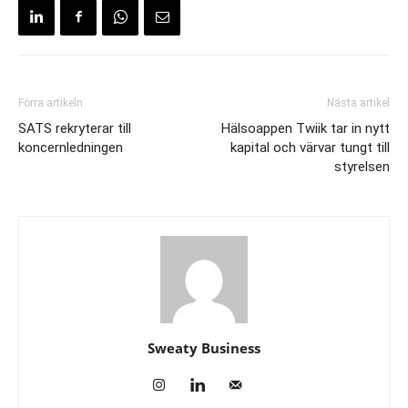
Förra artikeln
Nästa artikel
SATS rekryterar till
Hälsoappen Twiik tar in nytt
koncernledningen
kapital och värvar tungt till
styrelsen
Sweaty Business