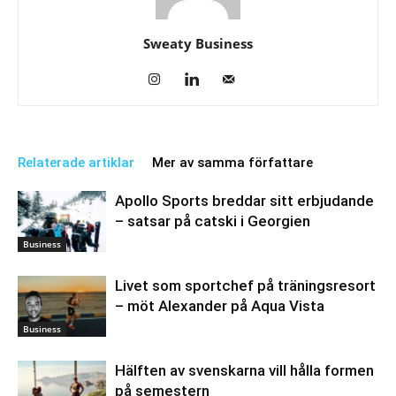
Sweaty Business
Relaterade artiklar
Mer av samma författare
Apollo Sports breddar sitt erbjudande
– satsar på catski i Georgien
Business
Livet som sportchef på träningsresort
– möt Alexander på Aqua Vista
Business
Hälften av svenskarna vill hålla formen
på semestern