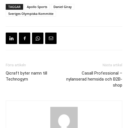
TAGGAR
Apollo Sports
Daniel Giray
Sveriges Olympiska Kommitte
Förra artikeln
Nästa artikel
Qicraft byter namn till
Casall Professional –
Technogym
nylanserad hemsida och B2B-
shop