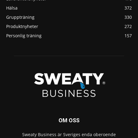
Hälsa
372
Gruppträning
330
Produktnyheter
272
Personlig träning
157
OM OSS
Sweaty Business är Sveriges enda oberoende