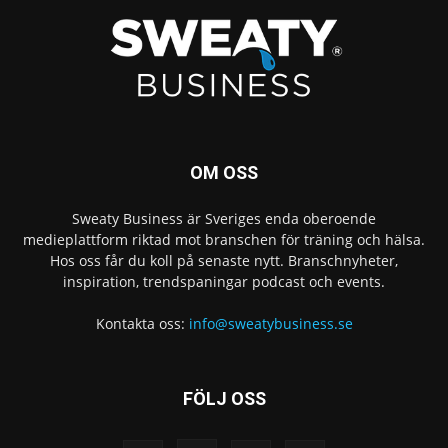
OM OSS
Sweaty Business är Sveriges enda oberoende
medieplattform riktad mot branschen för träning och hälsa.
Hos oss får du koll på senaste nytt. Branschnyheter,
inspiration, trendspaningar podcast och events.
Kontakta oss:
info@sweatybusiness.se
FÖLJ OSS