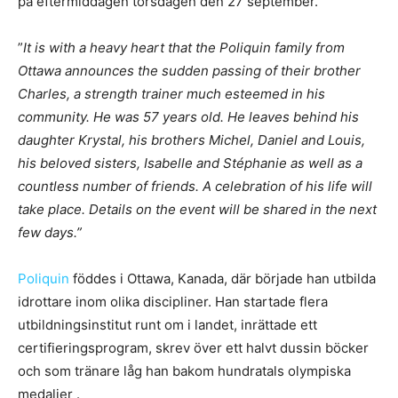
på eftermiddagen torsdagen den 27 september.
”
It is with a heavy heart that the Poliquin family from
Ottawa announces the sudden passing of their brother
Charles, a strength trainer much esteemed in his
community. He was 57 years old. He leaves behind his
daughter Krystal, his brothers Michel, Daniel and Louis,
his beloved sisters, Isabelle and Stéphanie as well as a
countless number of friends. A celebration of his life will
take place. Details on the event will be shared in the next
few days.”
Poliquin
föddes i Ottawa, Kanada, där började han utbilda
idrottare inom olika discipliner. Han startade flera
utbildningsinstitut runt om i landet, inrättade ett
certifieringsprogram, skrev över ett halvt dussin böcker
och som tränare låg han bakom hundratals olympiska
medaljer
.