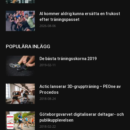
AI kommer aldrig kunna ersätta en frukost
efter träningspasset
2026-08-06
POPULÄRA INLÄGG
De bästa träningsskorna 2019
2019-02-11
Actic lanserar 3D-gruppträning – PEOne av
Procedos
2018-08-24
Göteborgsvarvet digitaliserar deltagar- och
publikupplevelsen
2018-02-22