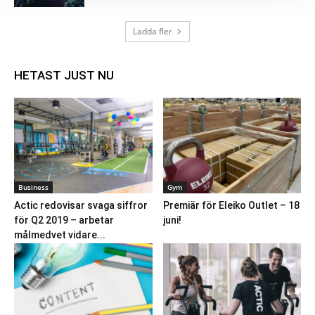
Ladda fler
HETAST JUST NU
Business
Gym
Actic redovisar svaga siffror
Premiär för Eleiko Outlet – 18
för Q2 2019 – arbetar
juni!
målmedvet vidare...