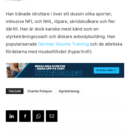
Han tränade idrottare i över ett dussin olika sporter,
inklusive NFL och NHL, löpare, skridskoåkare och fler
därtill. Han är dock kanske mest känd som en
styrketräningscoach och älskare avbodybuilding.
Han
populariserade
German Volume Training
och de atletiska
fördelarna med muskeltillväxt (hypertrofi).
TAGGAR
Charles Poliquin
Styrketräning