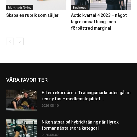
Marknadsföring
Business
Skapa en rubrik som säljer
Actic kvartal 4 2023 – något
lägre omsättning, men
förbättrad marginal
VÅRA FAVORITER
Efter rekordåren: Träningsmarknaden går in
i en ny fas – medlemslojalitet...
2026-08-10
Nike satsar på hybridträning när Hyrox
formar nästa stora kategori
2026-08-07