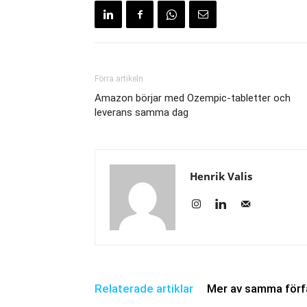
Förra artikeln
Amazon börjar med Ozempic-tabletter och
leverans samma dag
Henrik Valis
Relaterade artiklar
Mer av samma förf