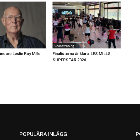
Gruppträning
undare Leslie Roy Mills
Finalisterna är klara: LES MILLS
SUPERSTAR 2026
POPULÄRA INLÄGG
P