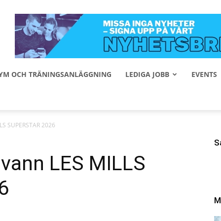
 GYM OCH TRÄNINGSANLÄGGNING
LEDIGA JOBB
EVENTS
LLS SUPERSTAR 2026
S
 vann LES MILLS
6
M