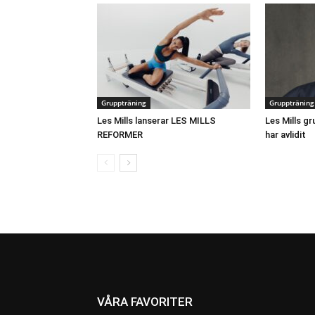
Gruppträning
Gruppträning
Les Mills lanserar LES MILLS
Les Mills gr
REFORMER
har avlidit
VÅRA FAVORITER