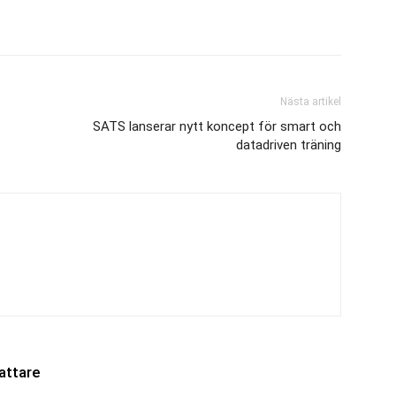
Nästa artikel
SATS lanserar nytt koncept för smart och
datadriven träning
attare