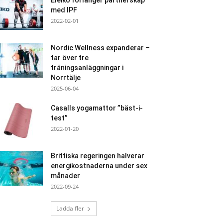
Eleiko förlänger partnerskap
med IPF
2022-02-01
Nordic Wellness expanderar –
tar över tre
träningsanläggningar i
Norrtälje
2025-06-04
Casalls yogamattor ”bäst-i-
test”
2022-01-20
Brittiska regeringen halverar
energikostnaderna under sex
månader
2022-09-24
Ladda fler