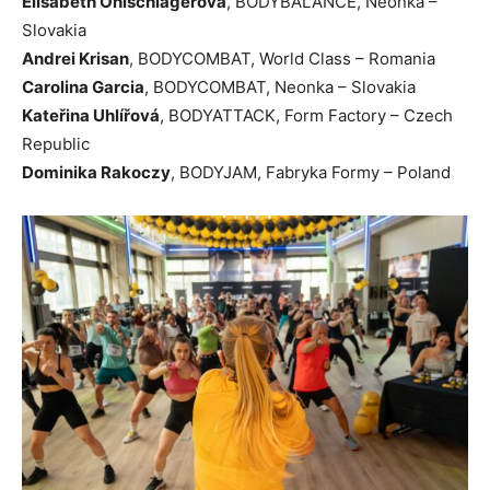
Elisabeth Öhlschlägerová
, BODYBALANCE, Neonka –
Slovakia
Andrei Krisan
, BODYCOMBAT, World Class – Romania
Carolina Garcia
, BODYCOMBAT, Neonka – Slovakia
Kateřina Uhlířová
, BODYATTACK, Form Factory – Czech
Republic
Dominika Rakoczy
, BODYJAM, Fabryka Formy – Poland