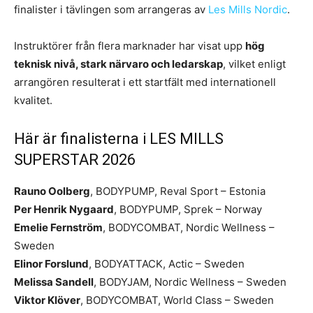
finalister i tävlingen som arrangeras av
Les Mills Nordic
.
Instruktörer från flera marknader har visat upp
hög
teknisk nivå, stark närvaro och ledarskap
, vilket enligt
arrangören resulterat i ett startfält med internationell
kvalitet.
Här är finalisterna i LES MILLS
SUPERSTAR 2026
Rauno Oolberg
, BODYPUMP, Reval Sport – Estonia
Per Henrik Nygaard
, BODYPUMP, Sprek – Norway
Emelie Fernström
, BODYCOMBAT, Nordic Wellness –
Sweden
Elinor Forslund
, BODYATTACK, Actic – Sweden
Melissa Sandell
, BODYJAM, Nordic Wellness – Sweden
Viktor Klöver
, BODYCOMBAT, World Class – Sweden