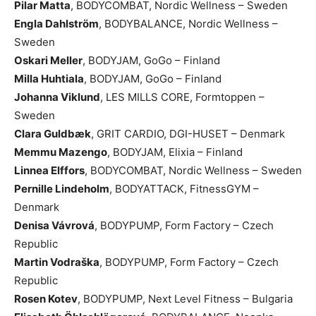
Pilar Matta
, BODYCOMBAT, Nordic Wellness – Sweden
Engla Dahlström
, BODYBALANCE, Nordic Wellness –
Sweden
Oskari Meller
, BODYJAM, GoGo – Finland
Milla Huhtiala
, BODYJAM, GoGo – Finland
Johanna Viklund
, LES MILLS CORE, Formtoppen –
Sweden
Clara Guldbæk
, GRIT CARDIO, DGI-HUSET – Denmark
Memmu Mazengo
, BODYJAM, Elixia – Finland
Linnea Elffors
, BODYCOMBAT, Nordic Wellness – Sweden
Pernille Lindeholm
, BODYATTACK, FitnessGYM –
Denmark
Denisa Vávrová
, BODYPUMP, Form Factory – Czech
Republic
Martin Vodraška
, BODYPUMP, Form Factory – Czech
Republic
Rosen Kotev
, BODYPUMP, Next Level Fitness – Bulgaria