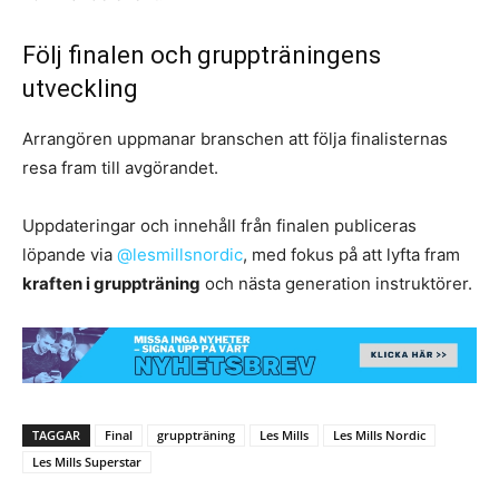
Följ finalen och gruppträningens
utveckling
Arrangören uppmanar branschen att följa finalisternas
resa fram till avgörandet.
Uppdateringar och innehåll från finalen publiceras
löpande via
@lesmillsnordic
, med fokus på att lyfta fram
kraften i gruppträning
och nästa generation instruktörer.
TAGGAR
Final
gruppträning
Les Mills
Les Mills Nordic
Les Mills Superstar