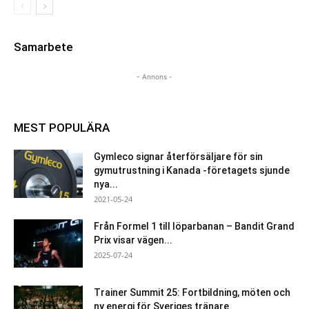
Samarbete
- Annons -
MEST POPULÄRA
Gymleco signar återförsäljare för sin
gymutrustning i Kanada -företagets sjunde
nya...
2021-05-24
Från Formel 1 till löparbanan – Bandit Grand
Prix visar vägen...
2025-07-24
Trainer Summit 25: Fortbildning, möten och
ny energi för Sveriges tränare