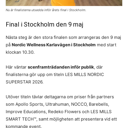
Nu är finalisterna utsedda inför årets final i Stockholm.
Final i Stockholm den 9 maj
Nästa steg är den stora finalen som arrangeras den 9 maj
på
Nordic Wellness Karlavägen i Stockholm
med start
klockan 10.30.
Här väntar
scenframträdanden inför publik
, där
finalisterna gör upp om titeln LES MILLS NORDIC
SUPERSTAR 2026.
Utöver titeln tävlar deltagarna om priser från partners
som Apollo Sports, Ultrahuman, NOCCO, Barebells,
Improve Educations, Redeko Flowers och LES MILLS
SMART TECH™, samt möjligheten att presentera vid ett
kommande event.