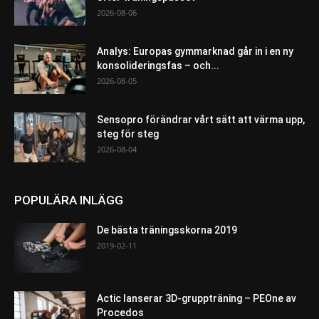
2026-08-06
Analys: Europas gymmarknad går in i en ny
konsolideringsfas – och...
2026-08-05
Sensopro förändrar vårt sätt att värma upp,
steg för steg
2026-08-04
POPULÄRA INLÄGG
De bästa träningsskorna 2019
2019-02-11
Actic lanserar 3D-gruppträning – PEOne av
Procedos