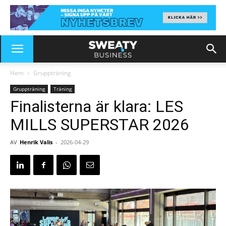
Hem
Gruppträning
Gruppträning
Träning
Finalisterna är klara: LES
MILLS SUPERSTAR 2026
AV
Henrik Valis
-
2026-04-29