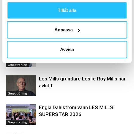
Tillåt alla
Anpassa
Relaterade artiklar
Mer av samma författare
Avvisa
Les Mills lanserar LES MILLS
REFORMER
Gruppträning
Les Mills grundare Leslie Roy Mills har
avlidit
Gruppträning
Engla Dahlström vann LES MILLS
SUPERSTAR 2026
Gruppträning