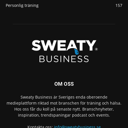
Personlig träning
157
OM OSS
Sweaty Business är Sveriges enda oberoende
medieplattform riktad mot branschen för träning och hälsa.
Hos oss får du koll på senaste nytt. Branschnyheter,
inspiration, trendspaningar podcast och events.
Kontakta oss:
info@sweatybusiness.se