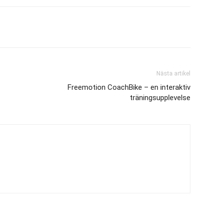
Nästa artikel
Freemotion CoachBike – en interaktiv
träningsupplevelse