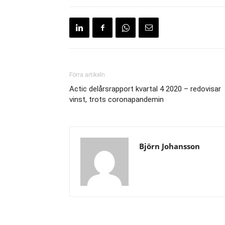
Förra artikeln
Actic delårsrapport kvartal 4 2020 – redovisar
vinst, trots coronapandemin
Björn Johansson