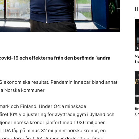
H
P
Ny
covid-19 och effekterna från den berömda ”andra
tr
S ekonomiska resultat. Pandemin innebar bland annat
ssa Norska kommuner.
P
mark och Finland. Under Q4:a minskade
Ev
et (6% vid justering för avyttrade gym i Jylland och
Gr
iljoner norska kronor jämfört med 1 036 miljoner
BITDA låg på minus 32 miljoner norska kronor, en
ronor förra året. SATS menar dock att det finns