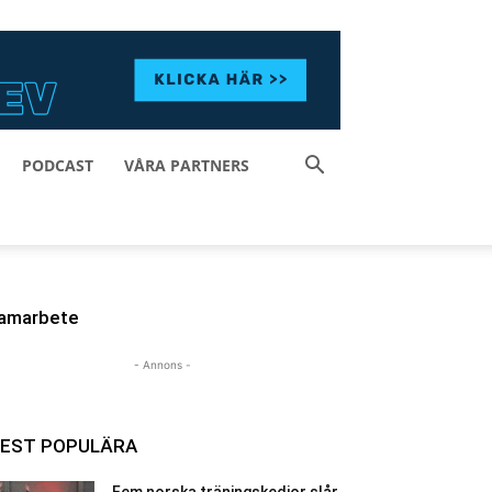
PODCAST
VÅRA PARTNERS
amarbete
- Annons -
EST POPULÄRA