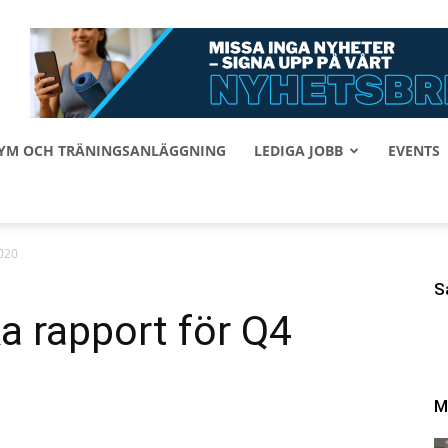
 GYM OCH TRÄNINGSANLÄGGNING
LEDIGA JOBB
EVENTS
020
S
 rapport för Q4
M