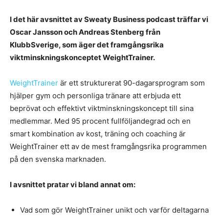
I det här avsnittet av Sweaty Business podcast träffar vi
Oscar Jansson och Andreas Stenberg från
KlubbSverige, som äger det framgångsrika
viktminskningskonceptet WeightTrainer.
WeightTrain
er
är ett strukturerat 90-dagarsprogram som
hjälper gym och personliga tränare att erbjuda ett
beprövat och effektivt viktminskningskoncept till sina
medlemmar. Med 95 procent fullföljandegrad och en
smart kombination av kost, träning och coaching är
WeightTrainer ett av de mest framgångsrika programmen
på den svenska marknaden.
I avsnittet pratar vi bland annat om:
Vad som gör WeightTrainer unikt och varför deltagarna