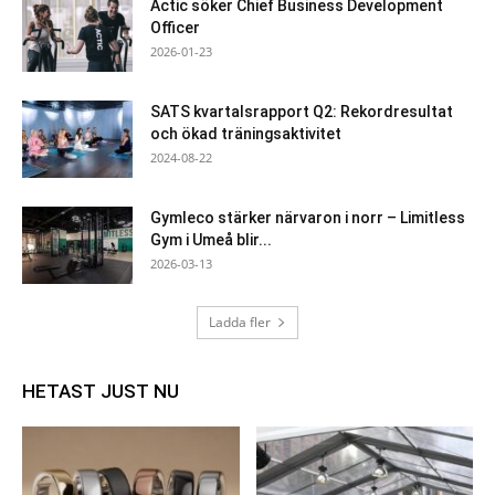
Actic söker Chief Business Development
Officer
2026-01-23
SATS kvartalsrapport Q2: Rekordresultat
och ökad träningsaktivitet
2024-08-22
Gymleco stärker närvaron i norr – Limitless
Gym i Umeå blir...
2026-03-13
Ladda fler
HETAST JUST NU