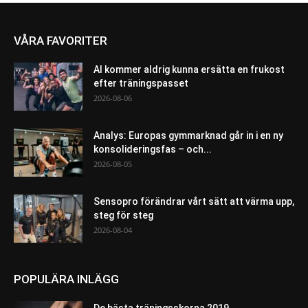
VÅRA FAVORITER
AI kommer aldrig kunna ersätta en frukost
efter träningspasset
2026-08-06
Analys: Europas gymmarknad går in i en ny
konsolideringsfas – och...
2026-08-05
Sensopro förändrar vårt sätt att värma upp,
steg för steg
2026-08-04
POPULÄRA INLÄGG