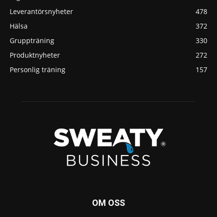
Leverantörsnyheter
478
Hälsa
372
Gruppträning
330
Produktnyheter
272
Personlig träning
157
OM OSS