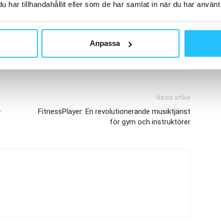
har tillhandahållit eller som de har samlat in när du har använt 
 Löwing
Midnattsloppet
Anpassa
Nästa artikel
–
FitnessPlayer: En revolutionerande musiktjänst
för gym och instruktörer