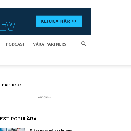
PODCAST
VÅRA PARTNERS
amarbete
- Annons -
EST POPULÄRA