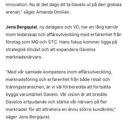
innovation. Nu är det dags att ta Gavelo ut på den globala
arenan,” säger Amanda Omilian.
Jens Bergquist
, ny delägare och VD, har en lång karriär
inom ledarskap och affärsutveckling med erfarenhet från
företag som MQ och STC. Hans fokus kommer ligga på
strategisk tillväxt och att expandera Gavelos
marknadsnärvaro.
“Med vår samlade kompetens inom affärsutveckling,
marknadsföring och erfarenhet från både retail och
träningsbranschen, är vi väl förberedda att fortsätta
bygga varumärket Gavelo. Vår vision är att bredda
Gavelos erbjudande och stärka vår närvaro på fler
marknader för att attrahera en ännu större kundkrets,”
säger Jens Bergquist.