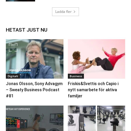
Ladda fler
HETAST JUST NU
Digitalt
Business
Jonas Olsson, Sony Advagym
Friskis&Svettis och Capio i
– Sweaty Business Podcast
nytt samarbete för aktiva
#81
familjer