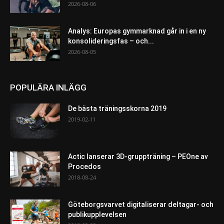
2026-08-06
Analys: Europas gymmarknad går in i en ny
konsolideringsfas – och...
2026-08-05
POPULÄRA INLÄGG
De bästa träningsskorna 2019
2019-02-11
Actic lanserar 3D-gruppträning – PEOne av
Procedos
2018-08-24
Göteborgsvarvet digitaliserar deltagar- och
publikupplevelsen