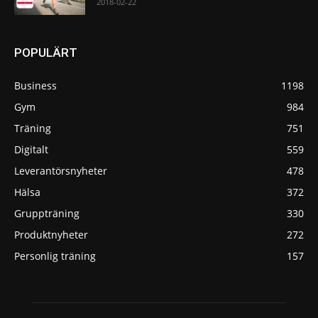
2018-02-22
POPULÄRT
Business
1198
Gym
984
Träning
751
Digitalt
559
Leverantörsnyheter
478
Hälsa
372
Gruppträning
330
Produktnyheter
272
Personlig träning
157