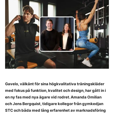
Gavelo, välkänt för sina högkvalitativa träningskläder
med fokus på funktion, kvalitet och design, har gått in i
en ny fas med nya ägare vid rodret. Amanda Omilian
och Jens Bergquist, tidigare kollegor från gymkedjan
STC och båda med lång erfarenhet av marknadsföring