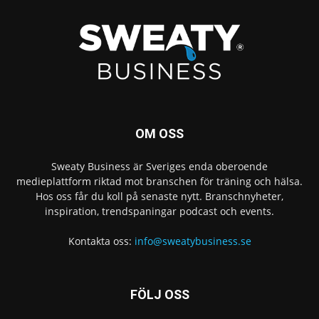
OM OSS
Sweaty Business är Sveriges enda oberoende
medieplattform riktad mot branschen för träning och hälsa.
Hos oss får du koll på senaste nytt. Branschnyheter,
inspiration, trendspaningar podcast och events.
Kontakta oss:
info@sweatybusiness.se
FÖLJ OSS