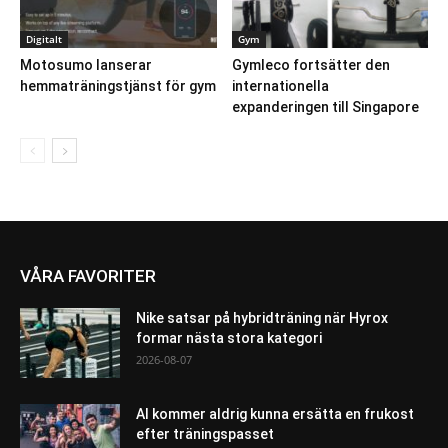
Digitalt
Gym
Motosumo lanserar
Gymleco fortsätter den
hemmaträningstjänst för gym
internationella
expanderingen till Singapore
VÅRA FAVORITER
Nike satsar på hybridträning när Hyrox
formar nästa stora kategori
2026-08-07
AI kommer aldrig kunna ersätta en frukost
efter träningspasset