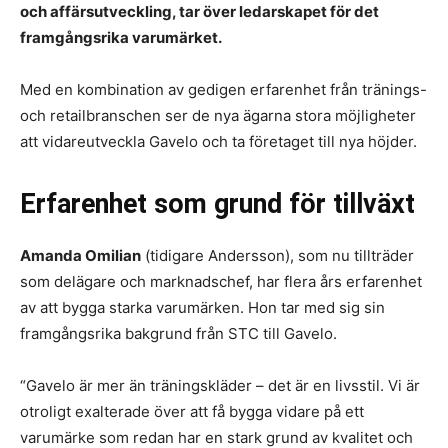
och affärsutveckling, tar över ledarskapet för det
framgångsrika varumärket.
Med en kombination av gedigen erfarenhet från tränings-
och retailbranschen ser de nya ägarna stora möjligheter
att vidareutveckla Gavelo och ta företaget till nya höjder.
Erfarenhet som grund för tillväxt
Amanda Omilian
(tidigare Andersson), som nu tillträder
som delägare och marknadschef, har flera års erfarenhet
av att bygga starka varumärken. Hon tar med sig sin
framgångsrika bakgrund från STC till Gavelo.
“Gavelo är mer än träningskläder – det är en livsstil. Vi är
otroligt exalterade över att få bygga vidare på ett
varumärke som redan har en stark grund av kvalitet och