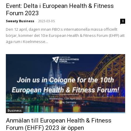
Event: Delta i European Health & Fitness
Forum 2023
Sweaty Business
-
2023-03-05
0
Den 12 april, dagen innan FIBO:s internationella mässa officiellt
börjar, kommer det 10:e European Health & Fitness Forum (EHFF) att
äga rum i Koelnmesse...
Business
Anmälan till European Health & Fitness
Forum (EHFF) 2023 är öppen