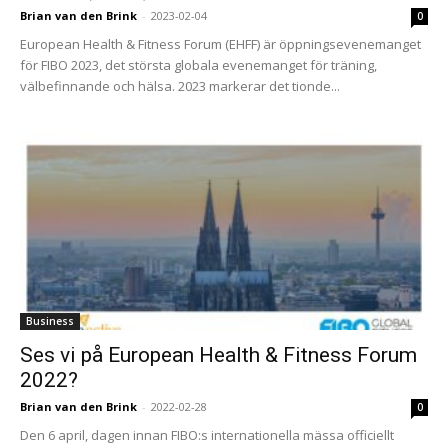
Brian van den Brink
-
2023-02-04
0
European Health & Fitness Forum (EHFF) är öppningsevenemanget
för FIBO 2023, det största globala evenemanget för träning,
välbefinnande och hälsa. 2023 markerar det tionde...
Business
Ses vi på European Health & Fitness Forum
2022?
Brian van den Brink
-
2022-02-28
0
Den 6 april, dagen innan FIBO:s internationella mässa officiellt