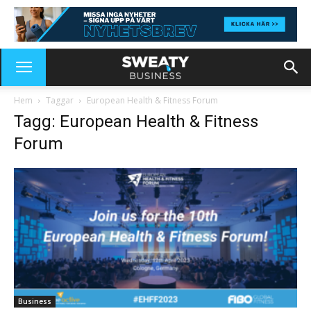
Hem
Taggar
European Health & Fitness Forum
Tagg: European Health & Fitness
Forum
Business