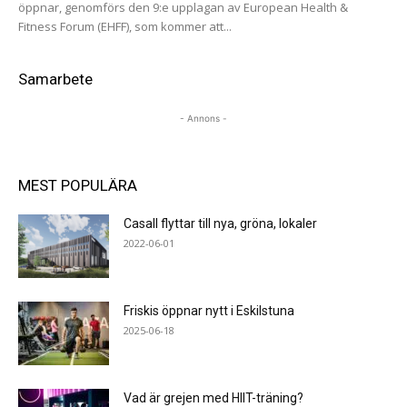
öppnar, genomförs den 9:e upplagan av European Health &
Fitness Forum (EHFF), som kommer att...
Samarbete
- Annons -
MEST POPULÄRA
Casall flyttar till nya, gröna, lokaler
2022-06-01
Friskis öppnar nytt i Eskilstuna
2025-06-18
Vad är grejen med HIIT-träning?