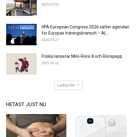
2025-07-02
HFA European Congress 2026 sätter agendan
för Europas träningsbransch – AI,...
2026-07-27
Friskis lanserar Mini-Röris 8 och Rörispepp
2025-10-22
Ladda fler
HETAST JUST NU