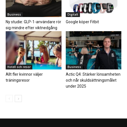
Business
Digitalt
Ny studie: GLP-1-användare rör
Google köper Fitbit
sig mindre efter viktnedgång
Hotell och resor
Business
Allt fler kvinnor väljer
Actic Q4: Stärker lönsamheten
träningsresor
och når skuldsättningsmålet
under 2025