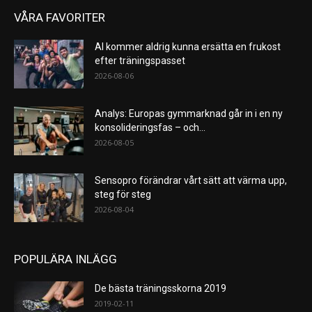
VÅRA FAVORITER
AI kommer aldrig kunna ersätta en frukost
efter träningspasset
2026-08-06
Analys: Europas gymmarknad går in i en ny
konsolideringsfas – och...
2026-08-05
Sensopro förändrar vårt sätt att värma upp,
steg för steg
2026-08-04
POPULÄRA INLÄGG
De bästa träningsskorna 2019
2019-02-11