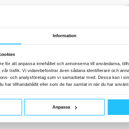
H
Information
B
EG
cookies
jä
mo
e för att anpassa innehållet och annonserna till användarna, tillh
vår trafik. Vi vidarebefordrar även sådana identifierare och anna
nnons- och analysföretag som vi samarbetar med. Dessa kan i sin
har tillhandahållit eller som de har samlat in när du har använt 
P
Fe
Anpassa