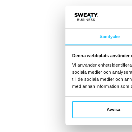
Samtycke
Denna webbplats använder 
Vi använder enhetsidentifierar
sociala medier och analysera 
till de sociala medier och a
med annan information som du 
Avvisa