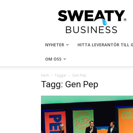
Sweaty
Business
NYHETER
HITTA LEVERANTÖR TILL
OM OSS
Hem
Taggar
Gen Pep
Tagg: Gen Pep