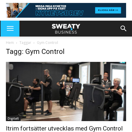
Hem
Taggar
Gym Control
Tagg: Gym Control
Digitalt
Itrim fortsätter utvecklas med Gym Control