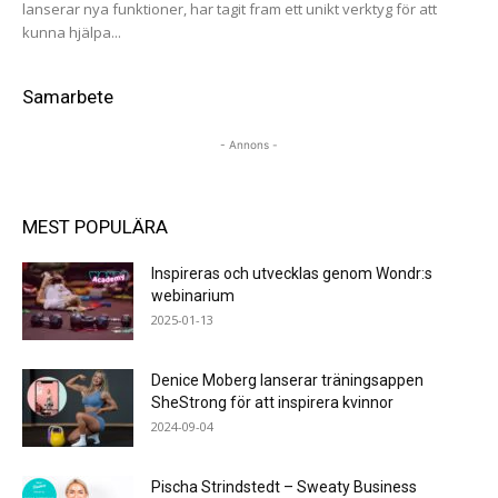
lanserar nya funktioner, har tagit fram ett unikt verktyg för att
kunna hjälpa...
Samarbete
- Annons -
MEST POPULÄRA
Inspireras och utvecklas genom Wondr:s
webinarium
2025-01-13
Denice Moberg lanserar träningsappen
SheStrong för att inspirera kvinnor
2024-09-04
Pischa Strindstedt – Sweaty Business