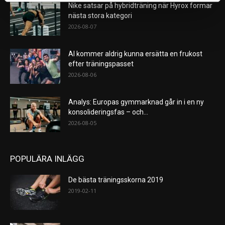
Nike satsar på hybridträning när Hyrox formar
nästa stora kategori
2026-08-07
AI kommer aldrig kunna ersätta en frukost
efter träningspasset
2026-08-06
Analys: Europas gymmarknad går in i en ny
konsolideringsfas – och...
2026-08-05
POPULÄRA INLÄGG
De bästa träningsskorna 2019
2019-02-11