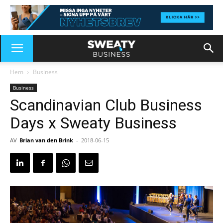
Hem
Business
Business
Scandinavian Club Business
Days x Sweaty Business
AV
Brian van den Brink
-
2018-06-15