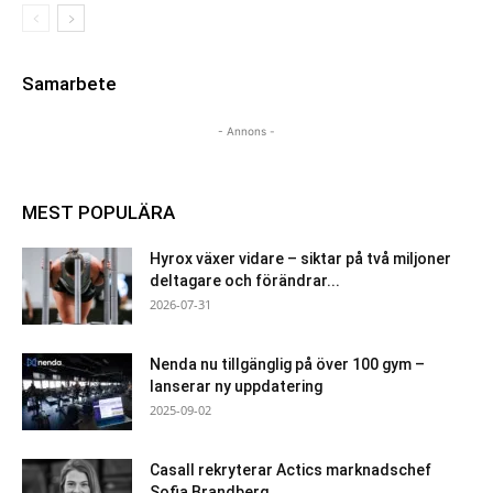
Samarbete
- Annons -
MEST POPULÄRA
Hyrox växer vidare – siktar på två miljoner
deltagare och förändrar...
2026-07-31
Nenda nu tillgänglig på över 100 gym –
lanserar ny uppdatering
2025-09-02
Casall rekryterar Actics marknadschef
Sofia Brandberg