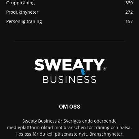
Gruppträning
330
Produktnyheter
272
Personlig träning
157
OM OSS
Sweaty Business är Sveriges enda oberoende
medieplattform riktad mot branschen för träning och hälsa.
Hos oss får du koll på senaste nytt. Branschnyheter,