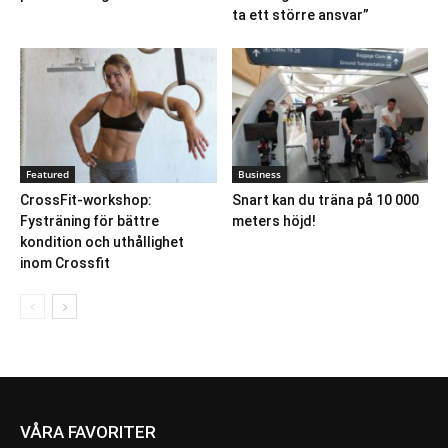
ta ett större ansvar”
Featured
Business
CrossFit-workshop:
Snart kan du träna på 10 000
Fysträning för bättre
meters höjd!
kondition och uthållighet
inom Crossfit
VÅRA FAVORITER