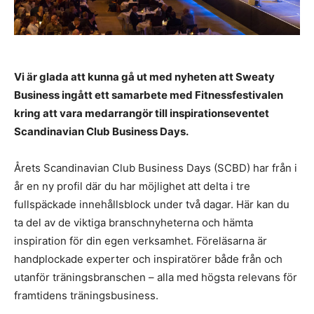
Vi är glada att kunna gå ut med nyheten att Sweaty
Business ingått ett samarbete med Fitnessfestivalen
kring att vara medarrangör till inspirationseventet
Scandinavian Club Business Days.
Årets Scandinavian Club Business Days (SCBD) har från i
år en ny profil där du har möjlighet att delta i tre
fullspäckade innehållsblock under två dagar. Här kan du
ta del av de viktiga branschnyheterna och hämta
inspiration för din egen verksamhet. Föreläsarna är
handplockade experter och inspiratörer både från och
utanför träningsbranschen – alla med högsta relevans för
framtidens träningsbusiness.