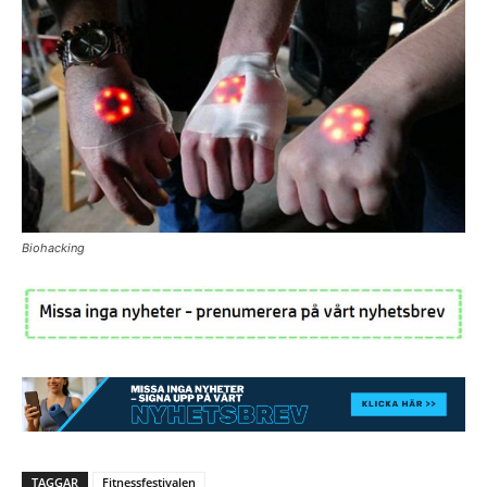
Biohacking
TAGGAR
Fitnessfestivalen