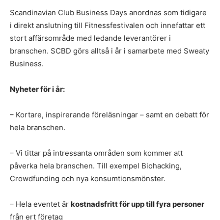
Scandinavian Club Business Days anordnas som tidigare
i direkt anslutning till Fitnessfestivalen och innefattar ett
stort affärsområde med ledande leverantörer i
branschen. SCBD görs alltså i år i samarbete med Sweaty
Business.
Nyheter för i år:
– Kortare, inspirerande föreläsningar – samt en debatt för
hela branschen.
– Vi tittar på intressanta områden som kommer att
påverka hela branschen. Till exempel Biohacking,
Crowdfunding och nya konsumtionsmönster.
– Hela eventet är
kostnadsfritt för upp till fyra personer
från ert företag