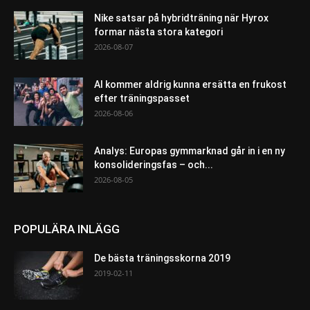
Nike satsar på hybridträning när Hyrox
formar nästa stora kategori
2026-08-07
AI kommer aldrig kunna ersätta en frukost
efter träningspasset
2026-08-06
Analys: Europas gymmarknad går in i en ny
konsolideringsfas – och...
2026-08-05
POPULÄRA INLÄGG
De bästa träningsskorna 2019
2019-02-11