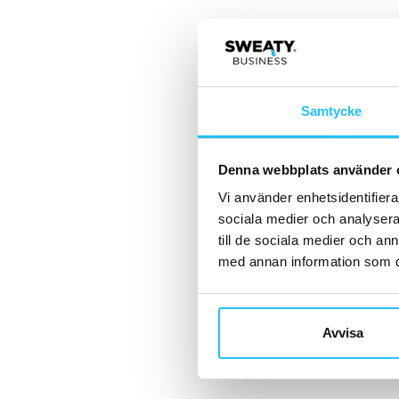
Samtycke
Denna webbplats använder 
Vi använder enhetsidentifierar
sociala medier och analysera 
till de sociala medier och a
med annan information som du 
Avvisa