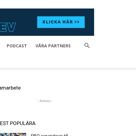
PODCAST
VÅRA PARTNERS
amarbete
- Annons -
EST POPULÄRA