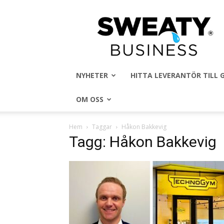
Sweaty
Business
NYHETER
HITTA LEVERANTÖR TILL
OM OSS
Hem
Taggar
Håkon Bakkevig
Tagg: Håkon Bakkevig