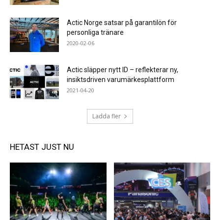
Actic Norge satsar på garantilön för
personliga tränare
2020-02-06
Actic släpper nytt ID – reflekterar ny,
insiktsdriven varumärkesplattform
2021-04-20
Ladda fler
HETAST JUST NU