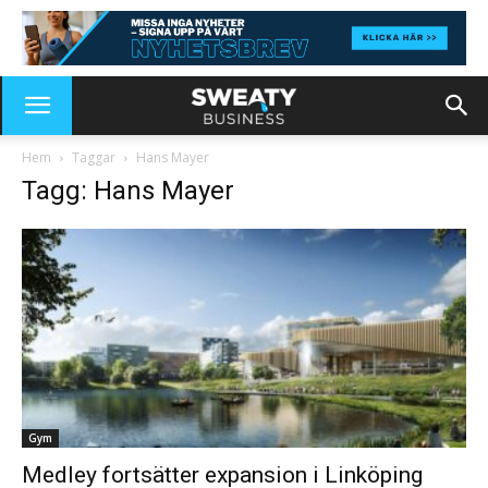
Hem
Taggar
Hans Mayer
Tagg: Hans Mayer
Gym
Medley fortsätter expansion i Linköping