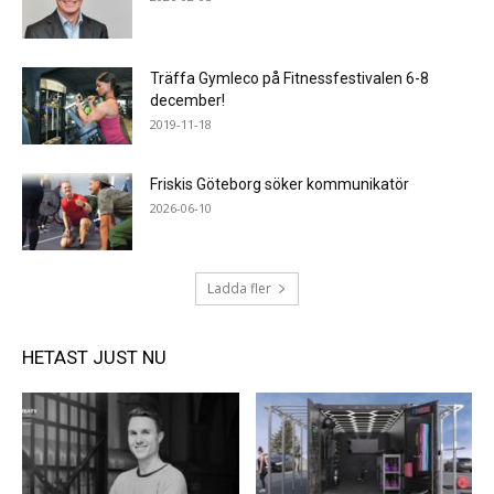
Träffa Gymleco på Fitnessfestivalen 6-8
december!
2019-11-18
Friskis Göteborg söker kommunikatör
2026-06-10
Ladda fler
HETAST JUST NU