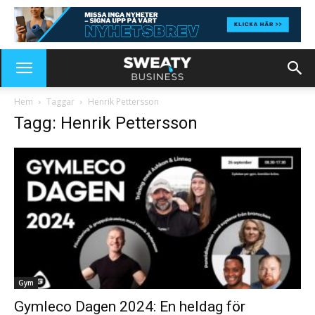
Hem
Taggar
Henrik Pettersson
Tagg: Henrik Pettersson
Gym
Gymleco Dagen 2024: En heldag för