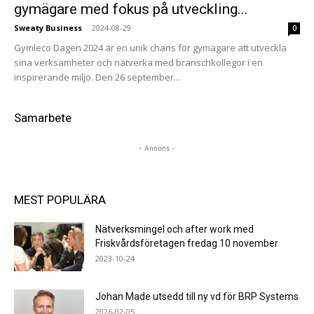
gymägare med fokus på utveckling...
Sweaty Business
-
2024-08-29
0
Gymleco Dagen 2024 är en unik chans för gymägare att utveckla
sina verksamheter och nätverka med branschkollegor i en
inspirerande miljö. Den 26 september...
Samarbete
- Annons -
MEST POPULÄRA
Nätverksmingel och after work med
Friskvårdsföretagen fredag 10 november
2023-10-24
Johan Made utsedd till ny vd för BRP Systems
2026-02-05