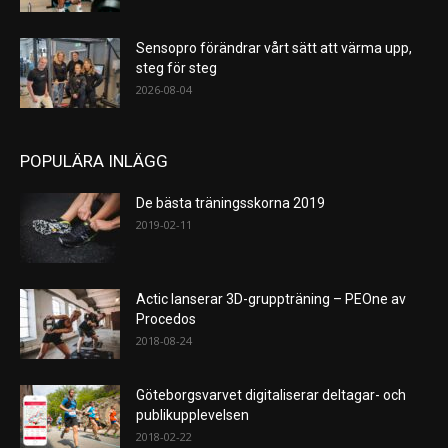
Sensopro förändrar vårt sätt att värma upp,
steg för steg
2026-08-04
POPULÄRA INLÄGG
De bästa träningsskorna 2019
2019-02-11
Actic lanserar 3D-gruppträning – PEOne av
Procedos
2018-08-24
Göteborgsvarvet digitaliserar deltagar- och
publikupplevelsen
2018-02-22