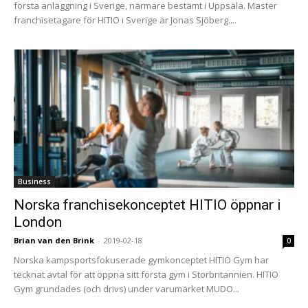
första anläggning i Sverige, närmare bestämt i Uppsala. Master
franchisetagare för HITIO i Sverige är Jonas Sjöberg....
Business
Norska franchisekonceptet HITIO öppnar i
London
Brian van den Brink
-
2019-02-18
0
Norska kampsportsfokuserade gymkonceptet HITIO Gym har
tecknat avtal för att öppna sitt första gym i Storbritannien. HITIO
Gym grundades (och drivs) under varumärket MUDO...