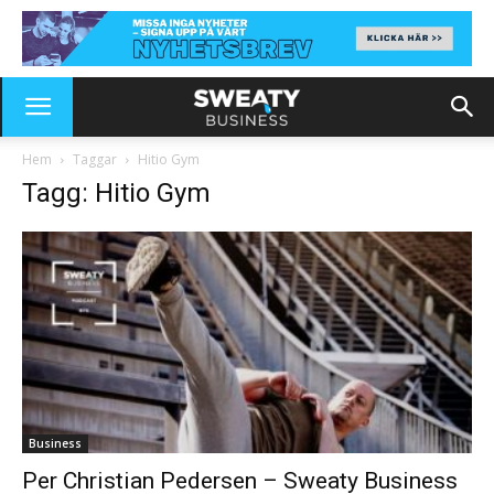
Hem
Taggar
Hitio Gym
Tagg: Hitio Gym
Business
Per Christian Pedersen – Sweaty Business