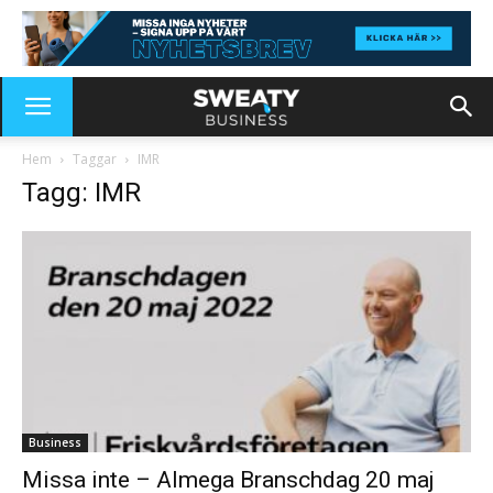
Hem
Taggar
IMR
Tagg: IMR
Business
Missa inte – Almega Branschdag 20 maj