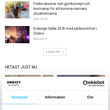
Friskis lanserar nytt gymkoncept och
bootcamp för att komma närmare
stockholmarna
2023-03-04
Ecdesign fyllde 20 år med jubileumsfest i
Örebro
2023-06-19
Ladda fler
HETAST JUST NU
Samtycke
Information
Om
Business
Business