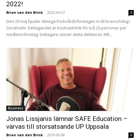
2022!
Brian van den Brink
-
2022-04-27
0
Den 20 maj bjuder Almega Friskvårdsföretagen in till branschdag i
Stockholm. Deltagandet är kostnadsfritt för två (2) personer per
medlemsföretag. Deltagare utöver detta debiteras 495...
Business
Jonas Lissjanis lämnar SAFE Education –
värvas till storsatsande UP Uppsala
Brian van den Brink
-
2019-09-08
0