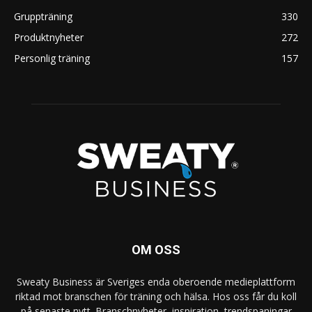
Gruppträning
330
Produktnyheter
272
Personlig träning
157
OM OSS
Sweaty Business är Sveriges enda oberoende medieplattform
riktad mot branschen för träning och hälsa. Hos oss får du koll
på senaste nytt. Branschnyheter, inspiration, trendspaningar