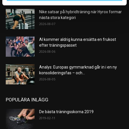
Nike satsar på hybridträning när Hyrox formar
nästa stora kategori
2026-08-07
AI kommer aldrig kunna ersätta en frukost
efter träningspasset
2026-08-06
Analys: Europas gymmarknad går in i en ny
konsolideringsfas – och...
2026-08-05
POPULÄRA INLÄGG
De bästa träningsskorna 2019
2019-02-11