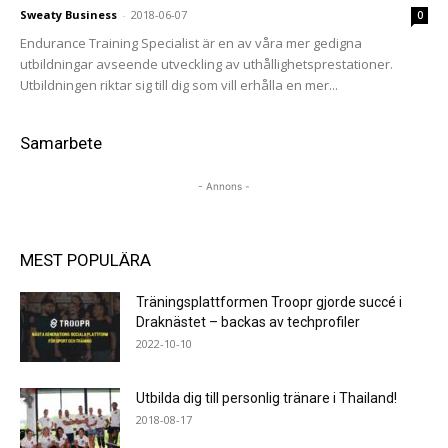
Sweaty Business
-
2018-06-07
0
Endurance Training Specialist är en av våra mer gedigna
utbildningar avseende utveckling av uthållighetsprestationer.
Utbildningen riktar sig till dig som vill erhålla en mer...
Samarbete
- Annons -
MEST POPULÄRA
Träningsplattformen Troopr gjorde succé i
Draknästet – backas av techprofiler
2022-10-10
Utbilda dig till personlig tränare i Thailand!
2018-08-17