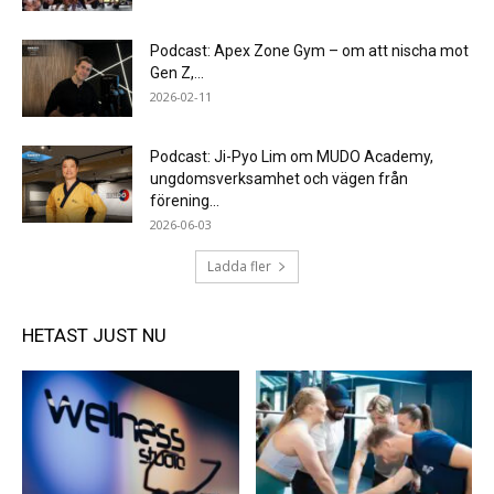
Podcast: Apex Zone Gym – om att nischa mot
Gen Z,...
2026-02-11
Podcast: Ji-Pyo Lim om MUDO Academy,
ungdomsverksamhet och vägen från
förening...
2026-06-03
Ladda fler
HETAST JUST NU