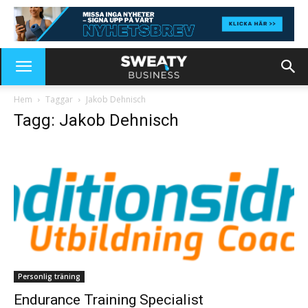
Hem
Taggar
Jakob Dehnisch
Tagg: Jakob Dehnisch
Personlig träning
Endurance Training Specialist