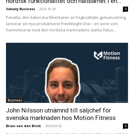
nordisk funktionalitet och hållbarhet i en...
Sweaty Business
-
2024-10-30
0
Panatta, den italienska tillverkaren av högkvalitativ gymutrustning,
lanserar sin nya produktserie FreeWeight One – en serie som
harmoniserar med den nordiska marknadens starka fokus...
Business
John Nilsson utnämnd till säljchef för
svenska marknaden hos Motion Fitness
Brian van den Brink
-
2024-03-02
0