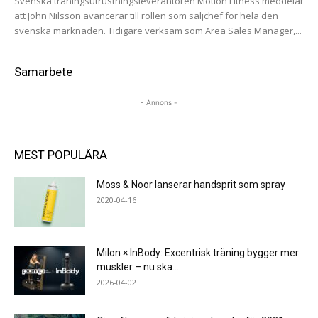
Svenska träningsutrustningsleverantören Motion Fitness meddelar
att John Nilsson avancerar till rollen som säljchef för hela den
svenska marknaden. Tidigare verksam som Area Sales Manager,...
Samarbete
- Annons -
MEST POPULÄRA
Moss & Noor lanserar handsprit som spray
2020-04-16
Milon × InBody: Excentrisk träning bygger mer
muskler – nu ska...
2026-04-02