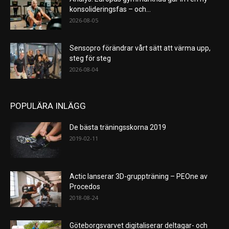
konsolideringsfas – och...
2026-08-05
Sensopro förändrar vårt sätt att värma upp,
steg för steg
2026-08-04
POPULÄRA INLÄGG
De bästa träningsskorna 2019
2019-02-11
Actic lanserar 3D-gruppträning – PEOne av
Procedos
2018-08-24
Göteborgsvarvet digitaliserar deltagar- och