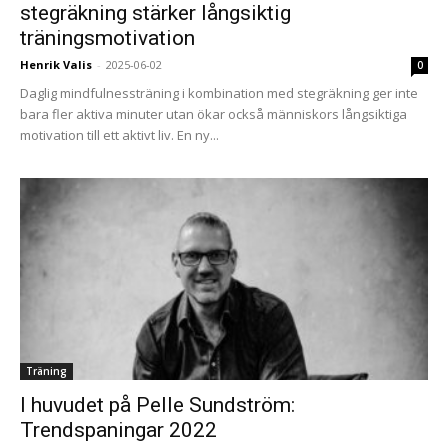
stegräkning stärker långsiktig
träningsmotivation
Henrik Valis
-
2025-06-02
0
Daglig mindfulnessträning i kombination med stegräkning ger inte
bara fler aktiva minuter utan ökar också människors långsiktiga
motivation till ett aktivt liv. En ny...
Träning
I huvudet på Pelle Sundström:
Trendspaningar 2022