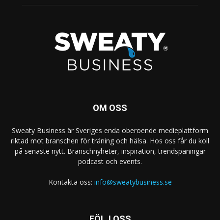
OM OSS
Sweaty Business är Sveriges enda oberoende medieplattform
riktad mot branschen för träning och hälsa. Hos oss får du koll
på senaste nytt. Branschnyheter, inspiration, trendspaningar
podcast och events.
Kontakta oss:
info@sweatybusiness.se
FÖLJ OSS