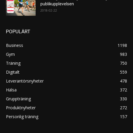
publikupplevelsen
2018-02-22
POPULÄRT
Business
1198
Gym
983
Träning
750
Digitalt
559
Leverantörsnyheter
478
Hälsa
372
Gruppträning
330
Produktnyheter
272
Personlig träning
157