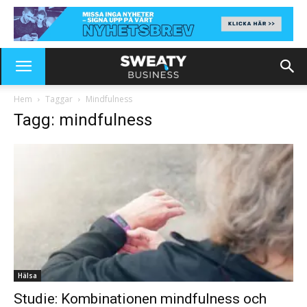
Hem
Taggar
Mindfulness
Tagg: mindfulness
Hälsa
Studie: Kombinationen mindfulness och