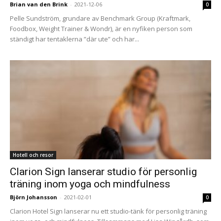
Brian van den Brink
-
2021-12-06
0
Pelle Sundström, grundare av Benchmark Group (Kraftmark,
Foodbox, Weight Trainer & Wondr), är en nyfiken person som
ständigt har tentaklerna ”där ute” och har...
Hotell och resor
Clarion Sign lanserar studio för personlig
träning inom yoga och mindfulness
Björn Johansson
-
2021-02-01
0
Clarion Hotel Sign lanserar nu ett studio-tänk för personlig träning